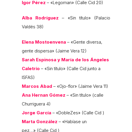
Igor Pérez
– «Legoman» (Calle Cid 20)
Alba Rodríguez
– «Sin título» (Palacio
Valdés 38)
Elena Mostoenvena
– «Gente diversa,
gente dispersa» (Jaime Vera 12)
Sarah Espinosa y María de los Ángeles
Caletrío
– «Sin título» (Calle Cid junto a
ISFAS)
Marcos Abad
– «Ojo-flor» (Jaime Vera 11)
Ana Hernan Gómez
– «Sin título» (calle
Churriguera 4)
Jorge García
– «DobleZes» (Calle Cid )
Marta González
– «Habíase un
pez…» (Calle Cid )