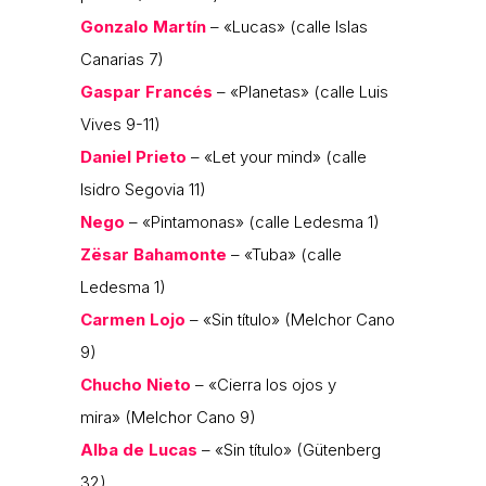
Gonzalo Martín
– «Lucas» (calle Islas
Canarias 7)
Gaspar Francés
– «Planetas» (calle Luis
Vives 9-11)
Daniel Prieto
– «Let your mind» (calle
Isidro Segovia 11)
Nego
– «Pintamonas» (calle Ledesma 1)
Zësar Bahamonte
– «Tuba» (calle
Ledesma 1)
Carmen Lojo
– «Sin título» (Melchor Cano
9)
Chucho Nieto
– «Cierra los ojos y
mira» (Melchor Cano 9)
Alba de Lucas
– «Sin título» (Gütenberg
32)