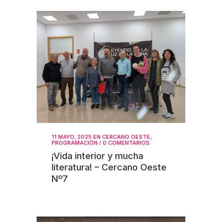
11 MAYO, 2025
EN
CERCANO OESTE
,
PROGRAMACIÓN
/
0 COMENTARIOS
¡Vida interior y mucha
literatura! – Cercano Oeste
Nº7