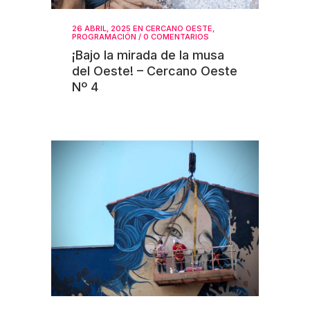
26 ABRIL, 2025
EN
CERCANO OESTE
,
PROGRAMACIÓN
/
0 COMENTARIOS
¡Bajo la mirada de la musa
del Oeste! – Cercano Oeste
Nº 4