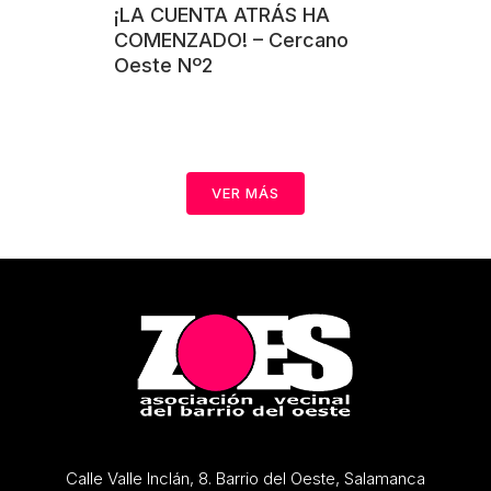
¡LA CUENTA ATRÁS HA
COMENZADO! – Cercano
Oeste Nº2
VER MÁS
Calle Valle Inclán, 8. Barrio del Oeste, Salamanca