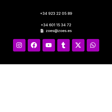
+34 923 22 05 89
+34 601 15 34 72
zoes@zoes.es