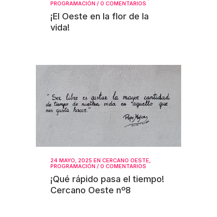
PROGRAMACIÓN
/
0 COMENTARIOS
¡El Oeste en la flor de la
vida!
24 MAYO, 2025
EN
CERCANO OESTE
,
PROGRAMACIÓN
/
0 COMENTARIOS
¡Qué rápido pasa el tiempo!
Cercano Oeste nº8