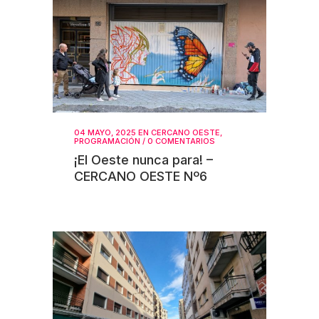
04 MAYO, 2025
EN
CERCANO OESTE
,
PROGRAMACIÓN
/
0 COMENTARIOS
¡El Oeste nunca para! –
CERCANO OESTE Nº6