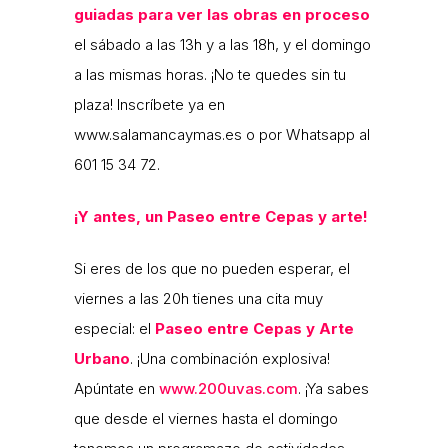
guiadas para ver las obras en proceso
el sábado a las 13h y a las 18h, y el domingo
a las mismas horas. ¡No te quedes sin tu
plaza! Inscríbete ya en
www.salamancaymas.es o por Whatsapp al
601 15 34 72.
¡Y antes, un Paseo entre Cepas y arte!
Si eres de los que no pueden esperar, el
viernes a las 20h tienes una cita muy
especial: el
Paseo entre Cepas y Arte
Urbano
. ¡Una combinación explosiva!
Apúntate en
www.200uvas.com
. ¡Ya sabes
que desde el viernes hasta el domingo