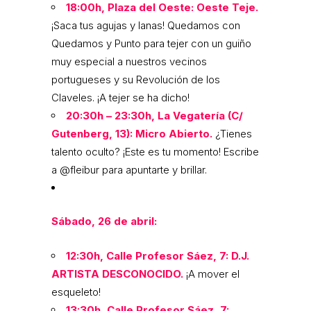
18:00h, Plaza del Oeste:
Oeste Teje.
¡Saca tus agujas y lanas! Quedamos con
Quedamos y Punto para tejer con un guiño
muy especial a nuestros vecinos
portugueses y su Revolución de los
Claveles. ¡A tejer se ha dicho!
20:30h – 23:30h, La Vegatería (C/
Gutenberg, 13):
Micro Abierto.
¿Tienes
talento oculto? ¡Este es tu momento! Escribe
a @fleibur para apuntarte y brillar.
Sábado, 26 de abril:
12:30h, Calle Profesor Sáez, 7:
D.J.
ARTISTA DESCONOCIDO.
¡A mover el
esqueleto!
13:30h, Calle Profesor Sáez, 7: