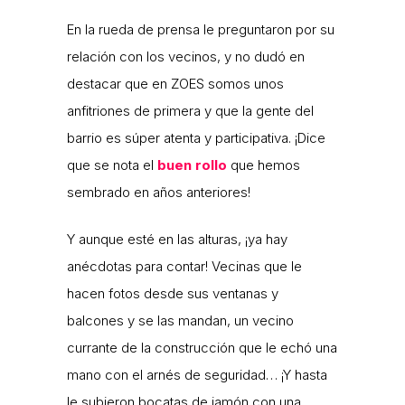
En la rueda de prensa le preguntaron por su
relación con los vecinos, y no dudó en
destacar que en ZOES somos unos
anfitriones de primera y que la gente del
barrio es súper atenta y participativa. ¡Dice
que se nota el
buen rollo
que hemos
sembrado en años anteriores!
Y aunque esté en las alturas, ¡ya hay
anécdotas para contar! Vecinas que le
hacen fotos desde sus ventanas y
balcones y se las mandan, un vecino
currante de la construcción que le echó una
mano con el arnés de seguridad… ¡Y hasta
le subieron bocatas de jamón con una