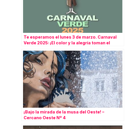
Te esperamos el lunes 3 de marzo. Carnaval
Verde 2025: ¡El color y la alegría toman el
Barrio del Oeste!
¡Bajo la mirada de la musa del Oeste! –
Cercano Oeste Nº 4