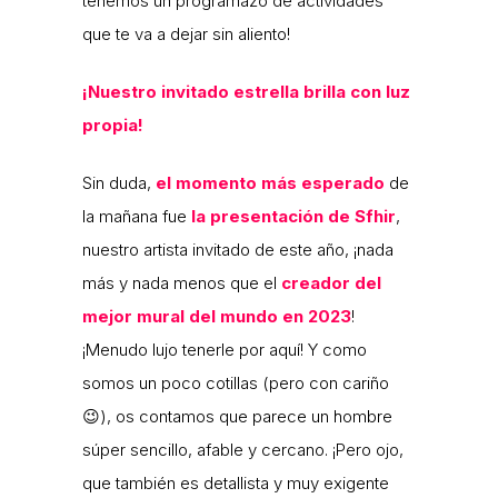
tenemos un programazo de actividades
que te va a dejar sin aliento!
¡Nuestro invitado estrella brilla con luz
propia!
Sin duda,
el momento más esperado
de
la mañana fue
la presentación de Sfhir
,
nuestro artista invitado de este año, ¡nada
más y nada menos que el
creador del
mejor mural del mundo en 2023
!
¡Menudo lujo tenerle por aquí! Y como
somos un poco cotillas (pero con cariño
😉), os contamos que parece un hombre
súper sencillo, afable y cercano. ¡Pero ojo,
que también es detallista y muy exigente