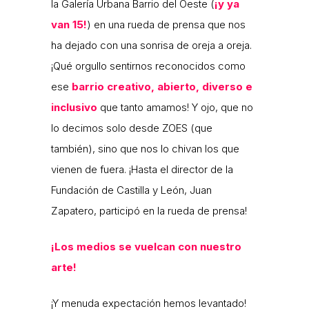
la Galería Urbana Barrio del Oeste (
¡y ya
van 15!
) en una rueda de prensa que nos
ha dejado con una sonrisa de oreja a oreja.
¡Qué orgullo sentirnos reconocidos como
ese
barrio creativo, abierto, diverso e
inclusivo
que tanto amamos! Y ojo, que no
lo decimos solo desde ZOES (que
también), sino que nos lo chivan los que
vienen de fuera. ¡Hasta el director de la
Fundación de Castilla y León, Juan
Zapatero, participó en la rueda de prensa!
¡Los medios se vuelcan con nuestro
arte!
¡Y menuda expectación hemos levantado!