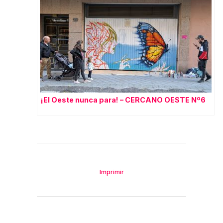
¡El Oeste nunca para! – CERCANO OESTE Nº6
Imprimir