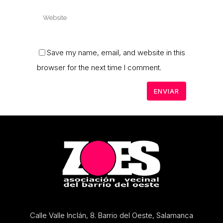
Save my name, email, and website in this
browser for the next time I comment.
Calle Valle Inclán, 8. Barrio del Oeste, Salamanca