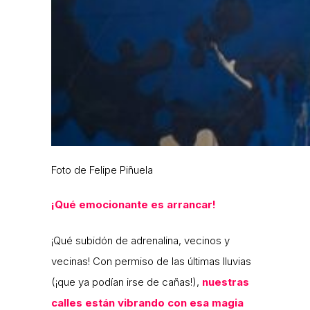
Foto de Felipe Piñuela
¡Qué emocionante es arrancar!
¡Qué subidón de adrenalina, vecinos y
vecinas! Con permiso de las últimas lluvias
(¡que ya podían irse de cañas!),
nuestras
calles están vibrando con esa magia