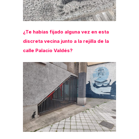
¿Te habías fijado alguna vez en esta
discreta vecina junto a la rejilla de la
calle Palacio Valdés?