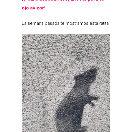
ojo avizor!
La semana pasada te mostramos esta ratita: