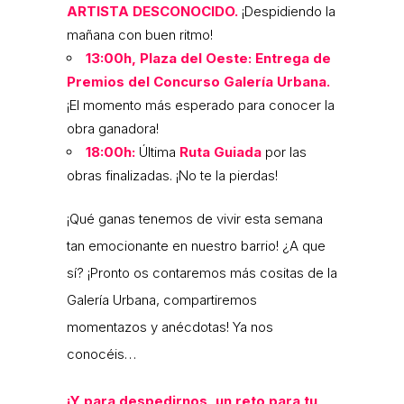
ARTISTA DESCONOCIDO.
¡Despidiendo la
mañana con buen ritmo!
13:00h, Plaza del Oeste:
Entrega de
Premios del Concurso Galería Urbana.
¡El momento más esperado para conocer la
obra ganadora!
18:00h:
Última
Ruta Guiada
por las
obras finalizadas. ¡No te la pierdas!
¡Qué ganas tenemos de vivir esta semana
tan emocionante en nuestro barrio! ¿A que
sí? ¡Pronto os contaremos más cositas de la
Galería Urbana, compartiremos
momentazos y anécdotas! Ya nos
conocéis…
¡Y para despedirnos, un reto para tu