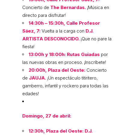
Concierto de
The Bernardas.
¡Música en
directo para disfrutar!
14:30h – 15:30h, Calle Profesor
Sáez, 7:
Vuelta a la carga con
D.J.
ARTISTA DESCONOCIDO.
¡Que no pare la
fiesta!
13:00h y 18:00h:
Rutas Guiadas
por
las nuevas obras en proceso. ¡Inscríbete!
20:00h, Plaza del Oeste:
Concierto
de
JAUJA.
¡Un espectáculo titiritero,
gamberro, infantil y rockero para todas las
edades!
Domingo, 27 de abril:
12:30h, Plaza del Oeste:
D.J.