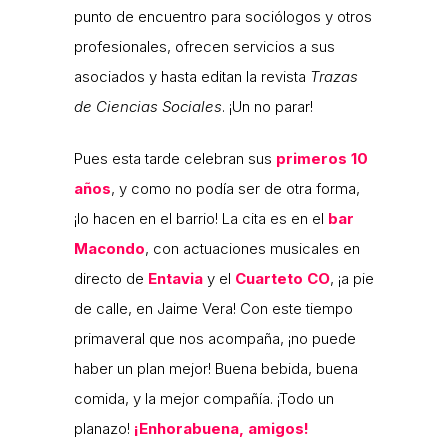
punto de encuentro para sociólogos y otros
profesionales, ofrecen servicios a sus
asociados y hasta editan la revista
Trazas
de Ciencias Sociales
. ¡Un no parar!
Pues esta tarde celebran sus
primeros 10
años
, y como no podía ser de otra forma,
¡lo hacen en el barrio! La cita es en el
bar
Macondo
, con actuaciones musicales en
directo de
Entavia
y el
Cuarteto CO
, ¡a pie
de calle, en Jaime Vera! Con este tiempo
primaveral que nos acompaña, ¡no puede
haber un plan mejor! Buena bebida, buena
comida, y la mejor compañía. ¡Todo un
planazo!
¡Enhorabuena, amigos!