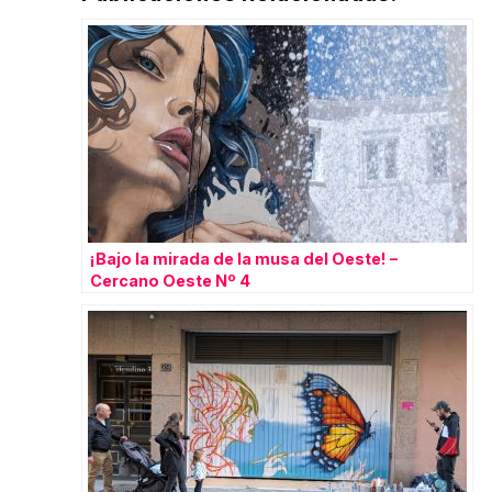
¡Bajo la mirada de la musa del Oeste! –
Cercano Oeste Nº 4