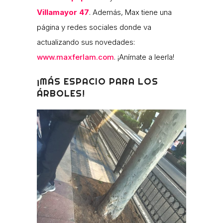
Villamayor 47
. Además, Max tiene una
página y redes sociales donde va
actualizando sus novedades:
www.maxferlam.com
. ¡Anímate a leerla!
¡MÁS ESPACIO PARA LOS
ÁRBOLES!