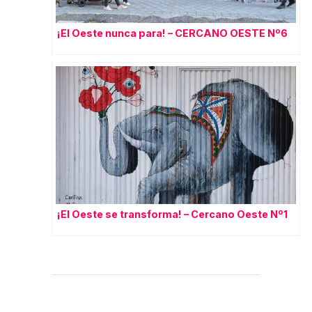
¡El Oeste nunca para! – CERCANO OESTE Nº6
¡El Oeste se transforma! – Cercano Oeste Nº1