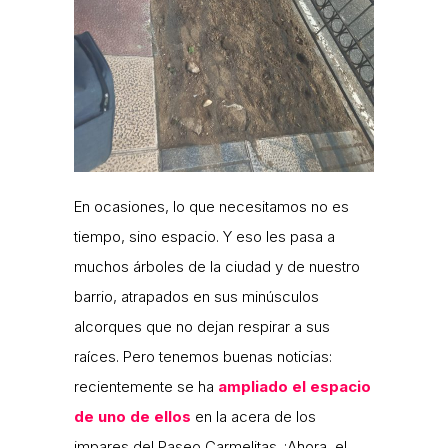
En ocasiones, lo que necesitamos no es
tiempo, sino espacio. Y eso les pasa a
muchos árboles de la ciudad y de nuestro
barrio, atrapados en sus minúsculos
alcorques que no dejan respirar a sus
raíces. Pero tenemos buenas noticias:
recientemente se ha
ampliado el espacio
de uno de ellos
en la acera de los
impares del Paseo Carmelitas. ¡Ahora, el