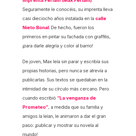
Imprenta Ferlam (Max Ferlam)
.
Seguramente le conocéis, su imprenta lleva
casi dieciocho años instalada en la
calle
Nieto Bonal
. De hecho, fueron los
primeros en pintar su fachada con graffitis,
¡para darle alegría y color al barrio!
De joven, Max leía sin parar y escribía sus
propias historias, pero nunca se atrevía a
publicarlas. Sus textos se quedaban en la
intimidad de su círculo más cercano. Pero
cuando escribió
“La venganza de
Prometeo”
, a medida que su familia y
amigos la leían, le animaron a dar el gran
paso: ¡publicar y mostrar su novela al
mundo!