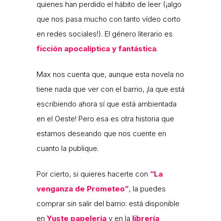
quienes han perdido el hábito de leer (¡algo
que nos pasa mucho con tanto vídeo corto
en redes sociales!). El género literario es
ficción apocalíptica y fantástica
.
Max nos cuenta que, aunque esta novela no
tiene nada que ver con el barrio, ¡la que está
escribiendo ahora sí que está ambientada
en el Oeste! Pero esa es otra historia que
estamos deseando que nos cuente en
cuanto la publique.
Por cierto, si quieres hacerte con
“La
venganza de Prometeo”
, la puedes
comprar sin salir del barrio: está disponible
en
Yuste papelería
y en la
librería