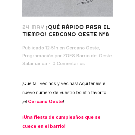
24 MAY
¡QUÉ RÁPIDO PASA EL
TIEMPO! CERCANO OESTE Nº8
Publicado 12:51h
en
Cercano Oeste
,
Programación
por
ZOES Barrio del Oeste
Salamanca
0 Comentarios
¡Qué tal, vecinos y vecinas! Aquí tenéis el
nuevo número de vuestro boletín favorito,
¡el
Cercano Oeste
!
¡Una fiesta de cumpleaños que se
cuece en el barrio!