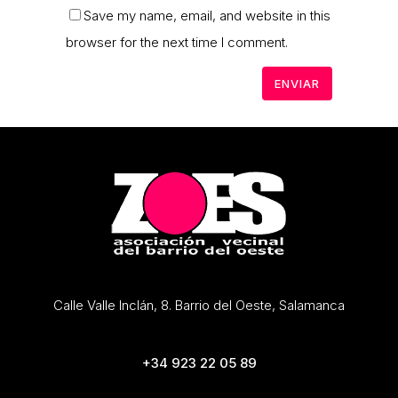
Save my name, email, and website in this
browser for the next time I comment.
Calle Valle Inclán, 8. Barrio del Oeste, Salamanca
+34 923 22 05 89