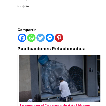
sequía.
Compartir
Publicaciones Relacionadas:
Se convoca el Concurso de Arte Urbano: