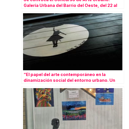
Galería Urbana del Barrio del Oeste, del 22 al
24 de abril 2022
“El papel del arte contemporáneo en la
dinamización social del entorno urbano. Un
estudio de caso: El barrio del Oeste en
Salamanca”