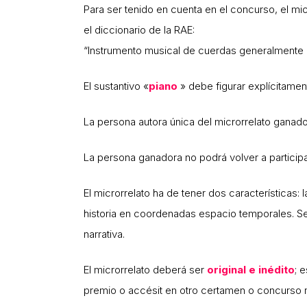
Para ser tenido en cuenta en el concurso, el mic
el diccionario de la RAE:
“
Instrumento
musical
de
cuerdas
generalmente
El sustantivo «
piano
» debe figurar explícitamente
La persona autora única del microrrelato ganad
La persona ganadora no podrá volver a participa
El microrrelato ha de tener dos características: 
historia en coordenadas espacio temporales. Se
narrativa.
El microrrelato deberá ser
original e inédito
; 
premio o accésit en otro certamen o concurso na