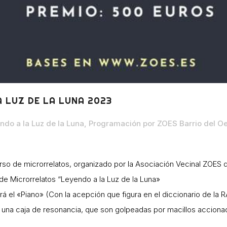
A LUZ DE LA LUNA 2023
ndo a la Luz de la Luna
,
Programación
por
ZOES Barrio del O
so de microrrelatos, organizado por la Asociación Vecinal ZOES 
e Microrrelatos “Leyendo a la Luz de la Luna»
erá el «Piano» (Con la acepción que figura en el diccionario de la
 una caja de resonancia, que son golpeadas por macillos acciona