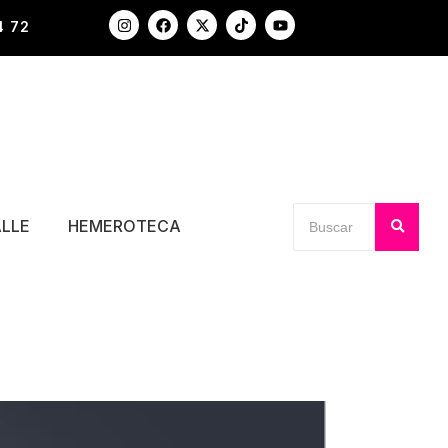
4 72
ALLE
HEMEROTECA