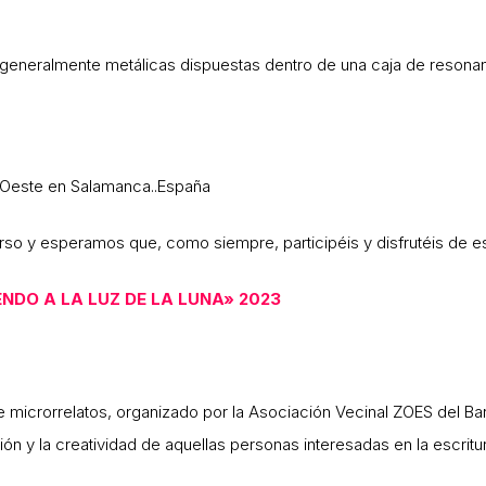
generalmente metálicas dispuestas dentro de una caja de resonan
 Oeste en Salamanca..España
so y esperamos que, como siempre, participéis y disfrutéis de e
NDO A LA LUZ DE LA LUNA» 2023
icrorrelatos, organizado por la Asociación Vecinal ZOES del Bar
n y la creatividad de aquellas personas interesadas en la escritur