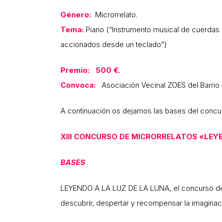
Género:
Microrrelato.
Tema:
Piano (“Instrumento musical de cuerdas 
accionados desde un teclado”)
Premio: 500 €.
Convoca:
Asociación Vecinal ZOES del Barrio
A continuación os dejamos las bases del concur
XIII CONCURSO DE MICRORRELATOS «LEYE
BASES
LEYENDO A LA LUZ DE LA LUNA, el concurso de m
descubrir, despertar y recompensar la imaginació