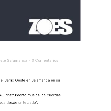
este Salamanca
0 Comentarios
del Barrio Oeste en Salamanca en su
 RAE: “Instrumento musical de cuerdas
dos desde un teclado”.