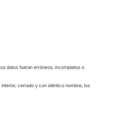
i los datos fueran erróneos, incompletos o
 interior, cerrado y con idéntico nombre, los