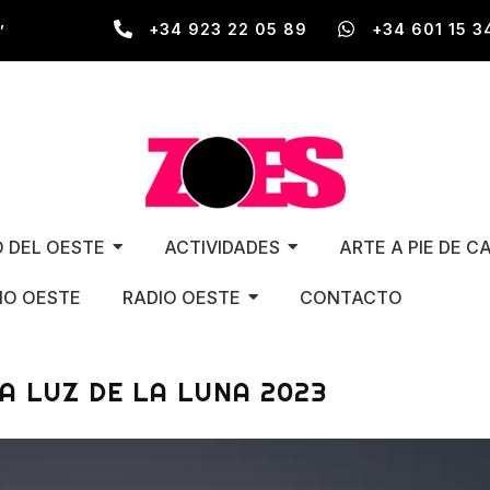
,
+34 923 22 05 89
+34 601 15 3
O DEL OESTE
ACTIVIDADES
ARTE A PIE DE C
O OESTE
RADIO OESTE
CONTACTO
LA LUZ DE LA LUNA 2023