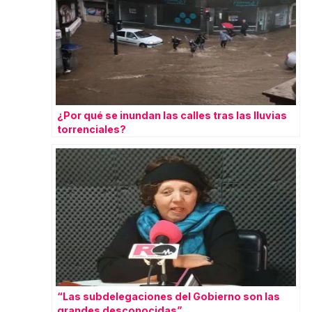
¿Por qué se inundan las calles tras las lluvias
torrenciales?
“Las subdelegaciones del Gobierno son las
grandes desconocidas”