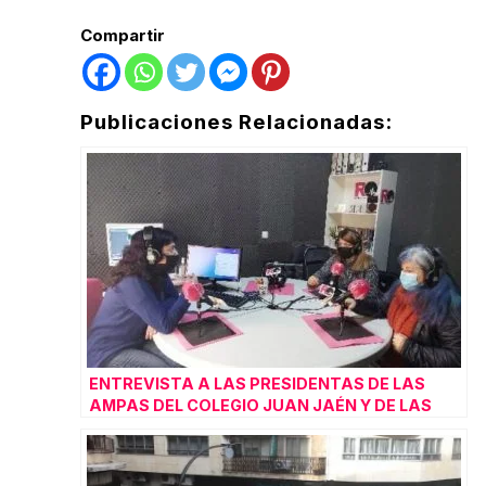
Compartir
Publicaciones Relacionadas:
ENTREVISTA A LAS PRESIDENTAS DE LAS
AMPAS DEL COLEGIO JUAN JAÉN Y DE LAS
TRINATARIAS: LA GENERACIÓN COVID