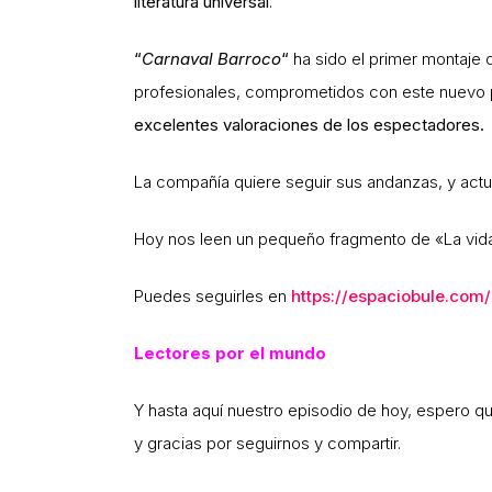
literatura universal
.
“
Carnaval Barroco
“
ha sido el primer montaje d
profesionales, comprometidos con este nuevo 
excelentes valoraciones de los espectadores.
La compañía quiere seguir sus andanzas, y actu
Hoy nos leen un pequeño fragmento de «La vid
Puedes seguirles en
https://espaciobule.com/
Lectores por el mundo
Y hasta aquí nuestro episodio de hoy, espero qu
y gracias por seguirnos y compartir.