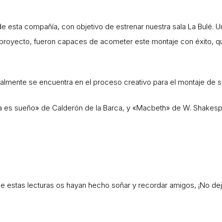
e esta compañía, con objetivo de estrenar nuestra sala La Bulé. Una
proyecto, fueron capaces de acometer este montaje con éxito, 
almente se encuentra en el proceso creativo para el montaje de s
a es sueño» de Calderón de la Barca, y «Macbeth» de W. Shakesp
e estas lecturas os hayan hecho soñar y recordar amigos, ¡No dejé