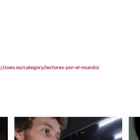
://zoes.es/category/lectores-por-el-mundo/