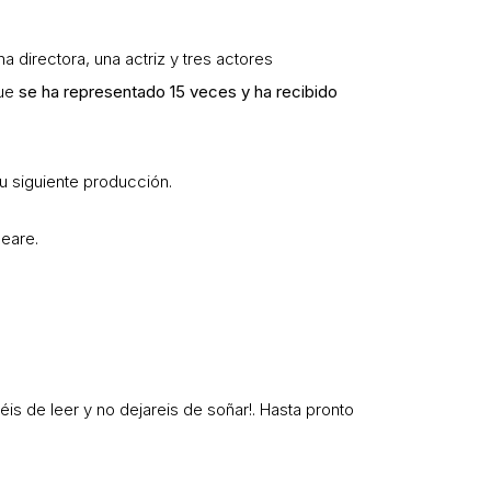
 directora, una actriz y tres actores
que
se ha representado 15 veces y ha recibido
u siguiente producción.
eare.
is de leer y no dejareis de soñar!. Hasta pronto