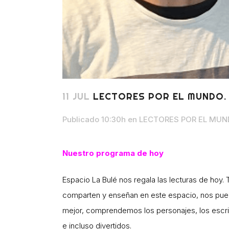
11 JUL
LECTORES POR EL MUNDO. 
Publicado 10:30h
en
LECTORES POR EL MUN
Nuestro programa de hoy
Espacio La Bulé nos regala las lecturas de hoy. 
comparten y enseñan en este espacio, nos puede
mejor, comprendemos los personajes, los escrito
e incluso divertidos.