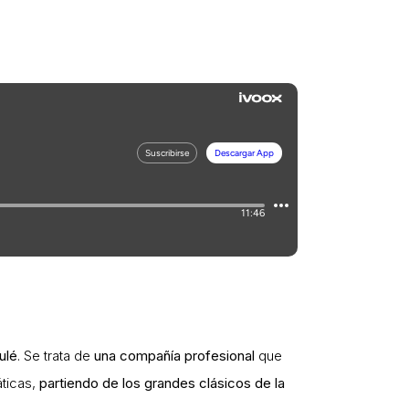
ulé
. Se trata de
una compañía profesional
que
áticas,
partiendo de los grandes clásicos de la