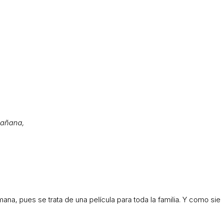
mañana,
mana, pues se trata de una película para toda la familia. Y como s