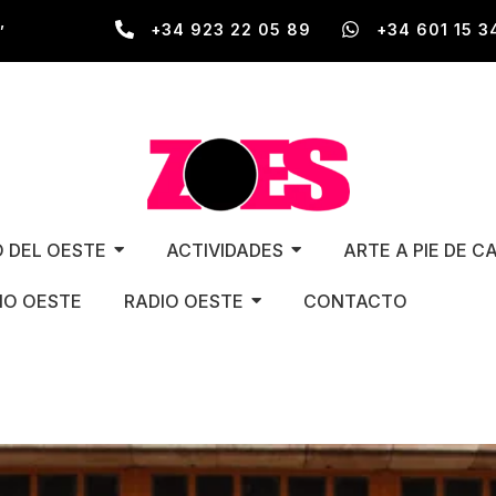
,
+34 923 22 05 89
+34 601 15 3
O DEL OESTE
ACTIVIDADES
ARTE A PIE DE C
O OESTE
RADIO OESTE
CONTACTO