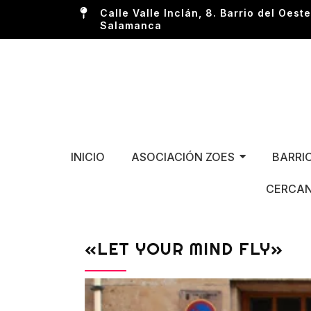
Calle Valle Inclán, 8. Barrio del Oeste
Salamanca
INICIO
ASOCIACIÓN ZOES
BARRI
CERCAN
«LET YOUR MIND FLY»