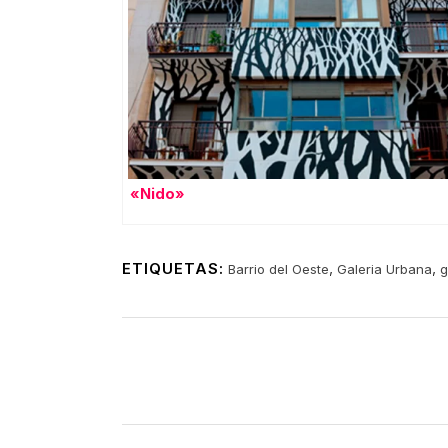
«Nido»
ETIQUETAS:
,
,
Barrio del Oeste
Galeria Urbana
g