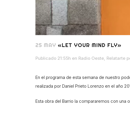
25 MAY
«LET YOUR MIND FLY»
Publicado 21:55h
en
Radio Oeste
,
Relatarte
p
En el programa de esta semana de nuestro podcas
realizada por Daniel Prieto Lorenzo en el año 20
Esta obra del Barrio la compararemos con una ob