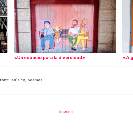
«Un espacio para la diversidad»
«A g
,
,
raffiti
Música
poemas
Imprimir