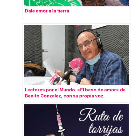
Dale amor a la tierra
Lectores por el Mundo. «El beso de amor» de
Benito Gonzalez, con su propia voz.