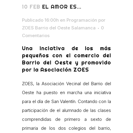
10 FEB
EL AMOR ES…
Publicado 16:00h
en
Programación
por
ZOES Barrio del Oeste Salamanca
0
Comentarios
Una inciativa de los más
pequeños con el comercio del
Barrio del Oeste y promovido
por la Asociación ZOES
ZOES, la Asociación Vecinal del Barrio del
Oeste ha puesto en marcha una iniciativa
para el día de San Valentín. Contando con la
participación de el alumnado de las clases
comprendidas de primero a sexto de
primaria de los dos colegios del barrio,