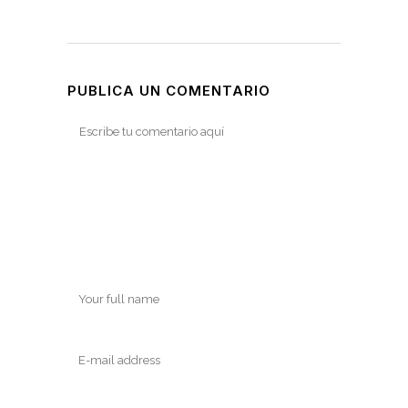
PUBLICA UN COMENTARIO