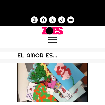
EL AMOR ES…