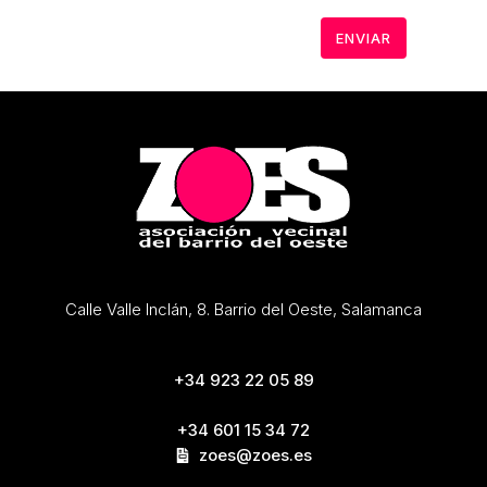
Calle Valle Inclán, 8. Barrio del Oeste, Salamanca
+34 923 22 05 89
+34 601 15 34 72
zoes@zoes.es