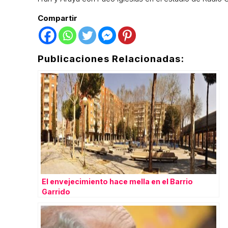
Compartir
Publicaciones Relacionadas:
El envejecimiento hace mella en el Barrio
Garrido