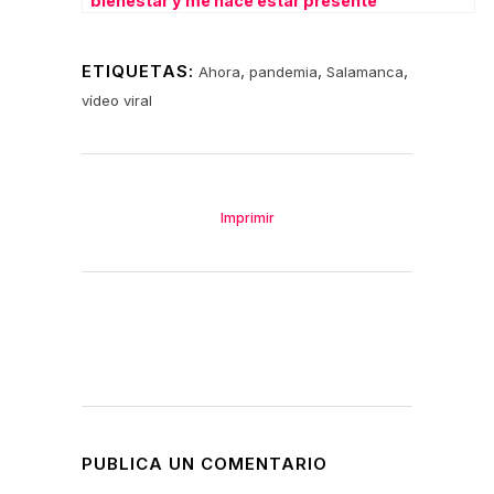
bienestar y me hace estar presente”
ETIQUETAS:
,
,
,
Ahora
pandemia
Salamanca
vídeo viral
Imprimir
PUBLICA UN COMENTARIO