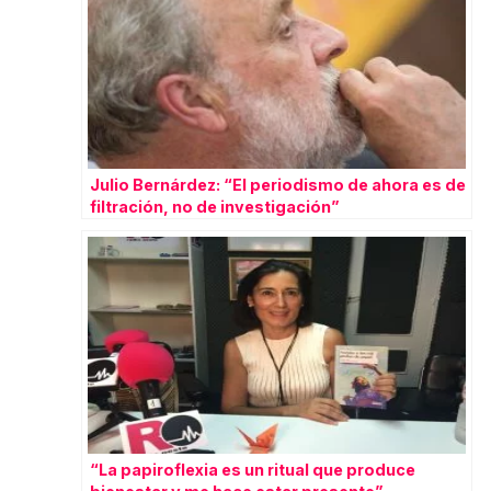
Julio Bernárdez: “El periodismo de ahora es de
filtración, no de investigación”
“La papiroflexia es un ritual que produce