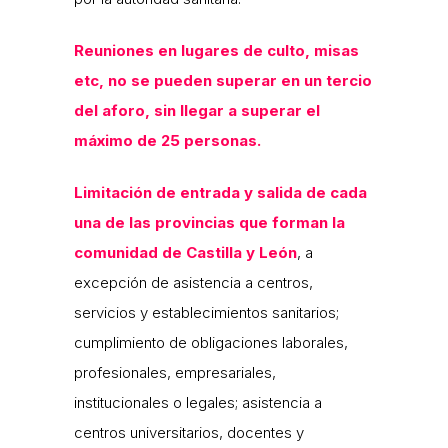
Reuniones en lugares de culto, misas
etc, no se pueden superar en un tercio
del aforo, sin llegar a superar el
máximo de 25 personas.
Limitación de entrada y salida de cada
una de las provincias que forman la
comunidad de Castilla y León
, a
excepción de asistencia a centros,
servicios y establecimientos sanitarios;
cumplimiento de obligaciones laborales,
profesionales, empresariales,
institucionales o legales; asistencia a
centros universitarios, docentes y