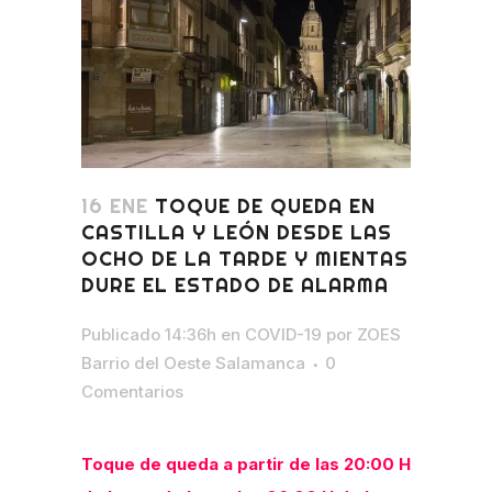
16 ENE
TOQUE DE QUEDA EN
CASTILLA Y LEÓN DESDE LAS
OCHO DE LA TARDE Y MIENTAS
DURE EL ESTADO DE ALARMA
Publicado 14:36h
en
COVID-19
por
ZOES
Barrio del Oeste Salamanca
0
Comentarios
Toque de queda a partir de las 20:00 H