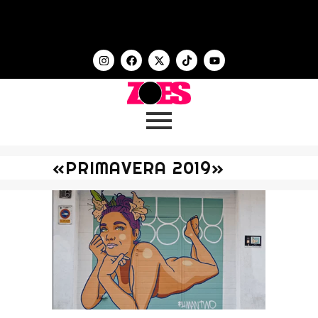
«PRIMAVERA 2019»