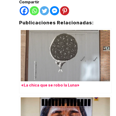
Compartir
Publicaciones Relacionadas:
«La chica que se robo la Luna»