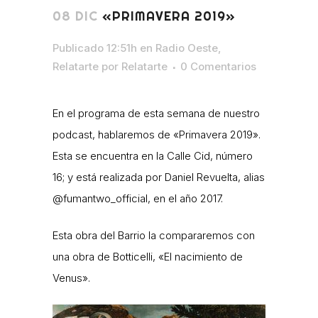
08 DIC
«PRIMAVERA 2019»
Publicado 12:51h
en
Radio Oeste
,
Relatarte
por
Relatarte
0 Comentarios
En el programa de esta semana de nuestro
podcast, hablaremos de «Primavera 2019».
Esta se encuentra en la Calle Cid, número
16; y está realizada por Daniel Revuelta, alias
@fumantwo_official, en el año 2017.
Esta obra del Barrio la compararemos con
una obra de Botticelli, «El nacimiento de
Venus».