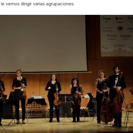
le vemos dirigir varias agrupaciones.