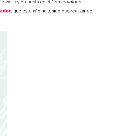
e violín y orquesta en el
Conservatorio
sador
, que este año ha tenido que realizar de