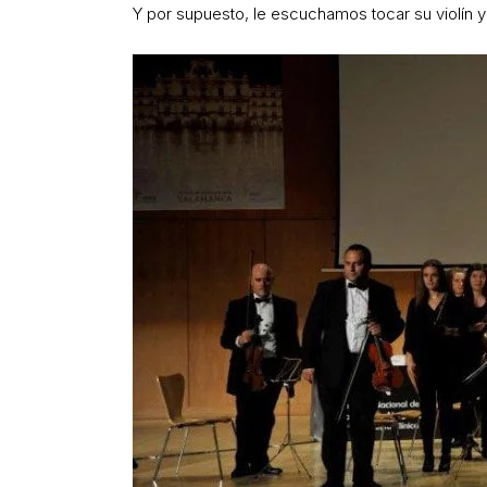
Y por supuesto, le escuchamos tocar su violín y 