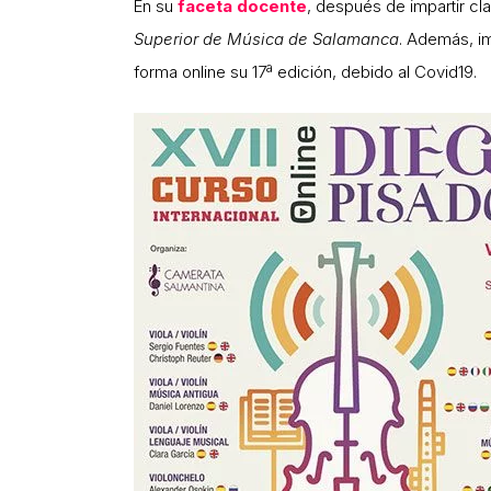
En su
faceta docente
, después de impartir cl
Superior de Música de Salamanca
. Además, im
forma online su 17ª edición, debido al Covid19.