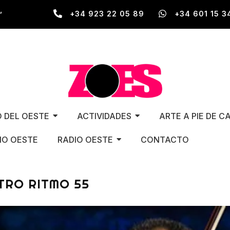
,
+34 923 22 05 89
+34 601 15 3
O DEL OESTE
ACTIVIDADES
ARTE A PIE DE C
O OESTE
RADIO OESTE
CONTACTO
TRO RITMO 55