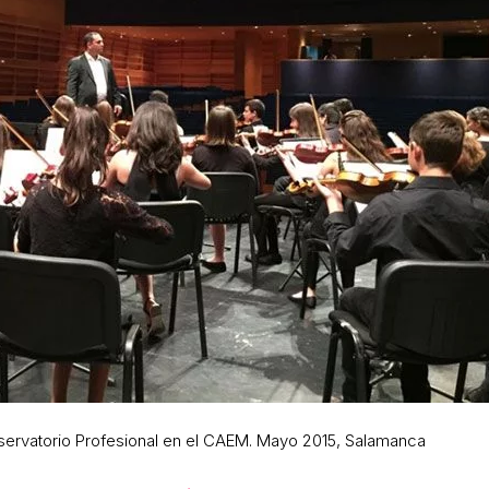
nservatorio Profesional en el CAEM. Mayo 2015, Salamanca