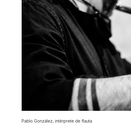
Pablo González, intérprete de flauta