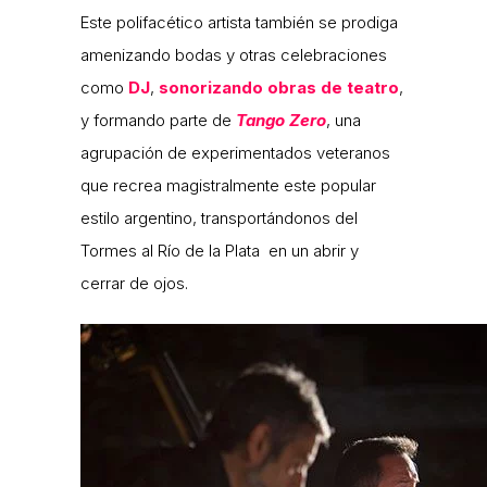
Este polifacético artista también se prodiga
amenizando bodas y otras celebraciones
como
DJ
,
sonorizando obras de teatro
,
y formando parte de
Tango Zero
, una
agrupación de experimentados veteranos
que recrea magistralmente este popular
estilo argentino, transportándonos del
Tormes al Río de la Plata en un abrir y
cerrar de ojos.