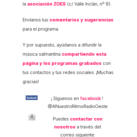
la
asociación ZOES
(c/ Valle Inclán, nº 8).
Envíanos tus
comentarios y sugerencias
para el programa.
Y por supuesto, ayúdanos a difundir la
música salmantina
compartiendo esta
página y los programas grabados
con
tus contactos y tus redes sociales. ¡Muchas
gracias!
¡ Síguenos en
facebook
!
@ANuestroRitmoRadioOeste
Puedes
contactar con
nosotros
a través del
correo siguiente: