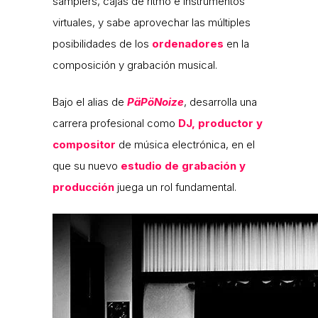
samplers, cajas de ritmo e instrumentos
virtuales, y sabe aprovechar las múltiples
posibilidades de los
ordenadores
en la
composición y grabación musical.
Bajo el alias de
PäPöNoize
, desarrolla una
carrera profesional como
DJ, productor y
compositor
de música electrónica, en el
que su nuevo
estudio de grabación y
producción
juega un rol fundamental.