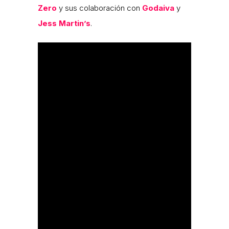
Zero
y sus colaboración con
Godaiva
y
Jess Martin’s
.