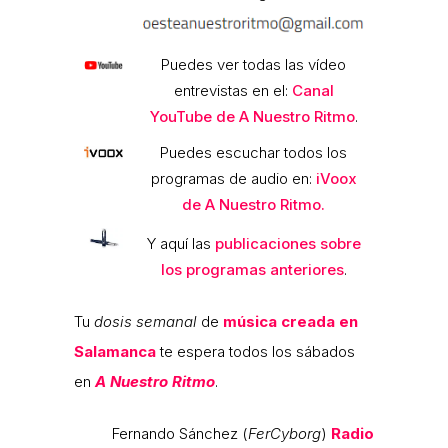
Puedes ver todas las vídeo
entrevistas en el:
Canal
YouTube de A Nuestro Ritmo
.
Puedes escuchar todos los
programas de audio en:
iVoox
de A Nuestro Ritmo.
Y aquí las
publicaciones sobre
los programas anteriores
.
Tu
dosis semanal
de
música creada en
Salamanca
te espera todos los sábados
en
A Nuestro Ritmo
.
Fernando Sánchez (
FerCyborg
)
Radio