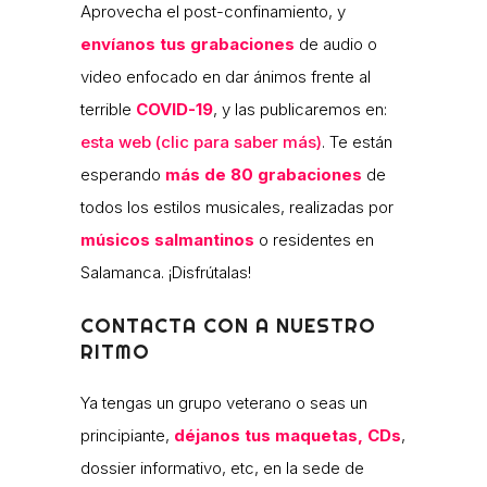
Aprovecha el post-confinamiento, y
envíanos tus grabaciones
de audio o
video enfocado en dar ánimos frente al
terrible
COVID-19
, y las publicaremos en:
esta web (clic para saber más)
. Te están
esperando
más de 80 grabaciones
de
todos los estilos musicales, realizadas por
músicos salmantinos
o residentes en
Salamanca. ¡Disfrútalas!
CONTACTA CON A NUESTRO
RITMO
Ya tengas un grupo veterano o seas un
principiante,
déjanos tus maquetas, CDs
,
dossier informativo, etc, en la sede de