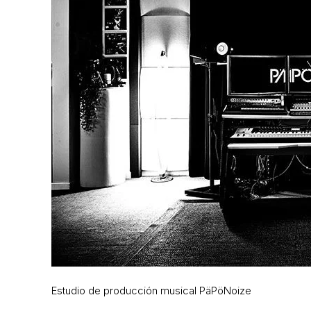
Estudio de producción musical PäPöNoize