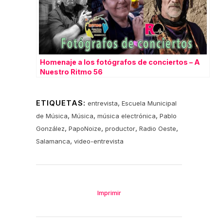
Homenaje a los fotógrafos de conciertos – A
Nuestro Ritmo 56
ETIQUETAS:
,
entrevista
Escuela Municipal
,
,
,
de Música
Música
música electrónica
Pablo
,
,
,
,
González
PapoNoize
productor
Radio Oeste
,
Salamanca
video-entrevista
Imprimir