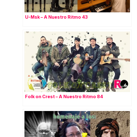
U-Msk – A Nuestro Ritmo 43
Folk on Crest – A Nuestro Ritmo 84