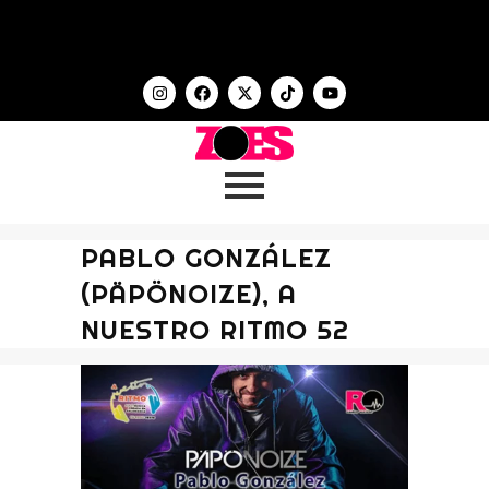
PABLO GONZÁLEZ
(PÄPÖNOIZE), A
NUESTRO RITMO 52