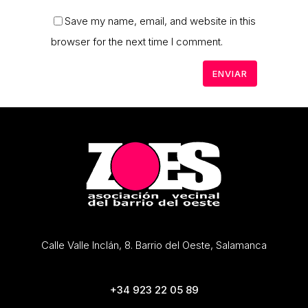
Save my name, email, and website in this
browser for the next time I comment.
Calle Valle Inclán, 8. Barrio del Oeste, Salamanca
+34 923 22 05 89