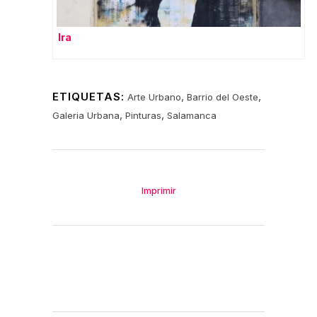
Ira
ETIQUETAS:
,
,
Arte Urbano
Barrio del Oeste
,
,
Galeria Urbana
Pinturas
Salamanca
Imprimir