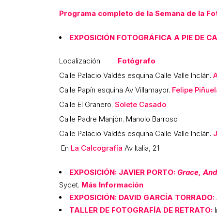
Programa completo de la Semana de la Foto
EXPOSICIÓN FOTOGRÁFICA A PIE DE C
Localización
Fotógrafo
Calle Palacio Valdés esquina Calle Valle Inclán.
A
Calle Papín esquina Av Villamayor.
Felipe Piñuel
Calle El Granero.
Solete Casado
Calle Padre Manjón. Manolo Barroso
Calle Palacio Valdés esquina Calle Valle Inclán.
J
En
La Calcografía
Av Italia, 21
EXPOSICIÓN: JAVIER PORTO:
Grace, Andy
Sycet.
Más Información
EXPOSICIÓN: DAVID GARCÍA TORRADO:
TALLER DE FOTOGRAFÍA DE RETRATO: