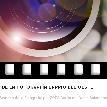
DE LA FOTOGRAFÍA BARRIO DEL OESTE
Semana de la Fotografía
por
ZOES Barrio del Oeste Salaman