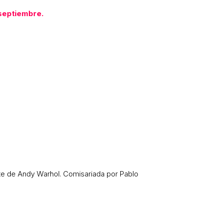
 septiembre.
te de Andy Warhol. Comisariada por Pablo