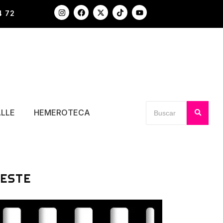
4 72
ALLE
HEMEROTECA
OESTE