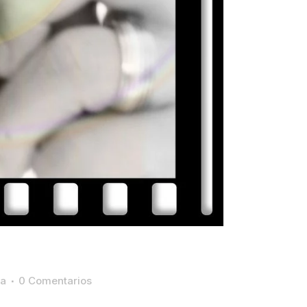
ca
0 Comentarios