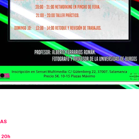
IAS
a 20h