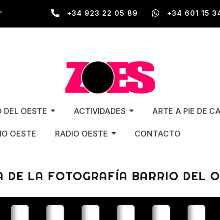
,
+34 923 22 05 89
+34 601 15 3
O DEL OESTE
ACTIVIDADES
ARTE A PIE DE C
O OESTE
RADIO OESTE
CONTACTO
 DE LA FOTOGRAFÍA BARRIO DEL 