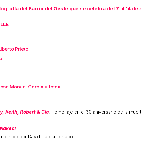
grafía del Barrio del Oeste que se celebra del 7 al 14 de
ALLE
lberto Prieto
a
ose Manuel García «Jota»
, Keith, Robert & Cía
.
Homenaje en el 30 aniversario de la muer
Naked!
Impartido por David García Torrado