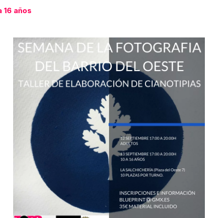
a 16 años