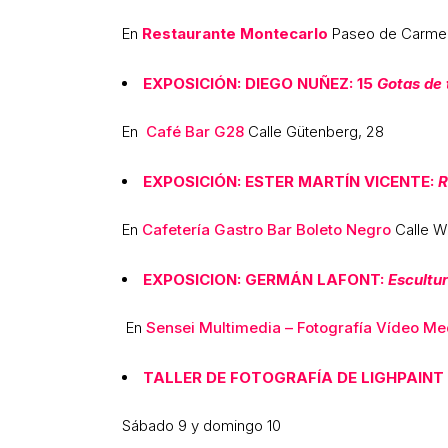
En
Restaurante Montecarlo
Paseo de Carmeli
EXPOSICIÓN: DIEGO NUÑEZ: 15
Gotas de
En
Café Bar G28
Calle Gütenberg, 28
EXPOSICIÓN: ESTER MARTÍN VICENTE:
R
En
Cafetería Gastro Bar Boleto Negro
Calle W
EXPOSICION: GERMÁN LAFONT:
Escultu
En
Sensei Multimedia – Fotografía Vídeo Me
TALLER DE FOTOGRAFÍA DE LIGHPAINT
Sábado 9 y domingo 10