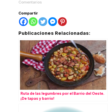
Comentarios
Compartir
Publicaciones Relacionadas:
Ruta de las legumbres por el Barrio del Oeste.
¡De tapas y barrio!