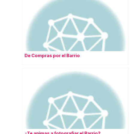
De Compras por el Barrio
¿Te animas a fotografiar el Barrio?