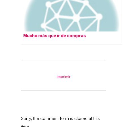
Mucho más que ir de compras
Imprimir
Sorry, the comment form is closed at this
time.