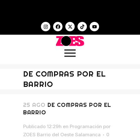
DE COMPRAS POR EL
BARRIO
25 AGO
DE COMPRAS POR EL
BARRIO
Publicado 12:29h
en
Programación
por
ZOES Barrio del Oeste Salamanca
0