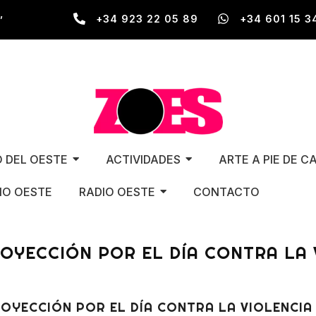
,
+34 923 22 05 89
+34 601 15 3
O DEL OESTE
ACTIVIDADES
ARTE A PIE DE C
O OESTE
RADIO OESTE
CONTACTO
ROYECCIÓN POR EL DÍA CONTRA LA 
OYECCIÓN POR EL DÍA CONTRA LA VIOLENCIA