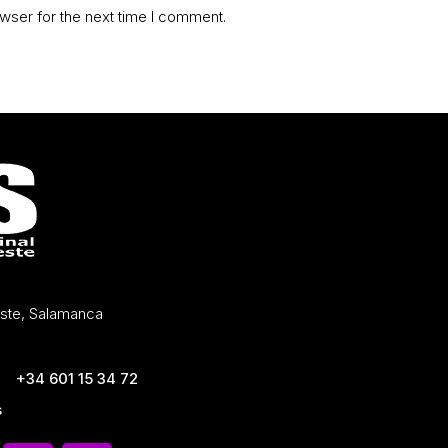
wser for the next time I comment.
Oeste, Salamanca
+34 601 15 34 72
s