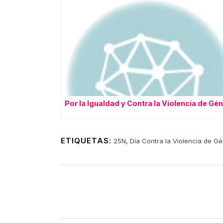
Por la Igualdad y Contra la Violencia de Gé
ETIQUETAS:
,
25N
Día Contra la Violencia de G