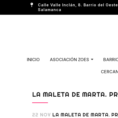
Calle Valle Inclán, 8. Barrio del Oeste
Salamanca
INICIO
ASOCIACIÓN ZOES
BARRI
CERCAN
LA MALETA DE MARTA. P
22 NOV
LA MALETA DE MARTA. PR