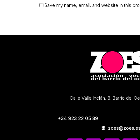
Save my name, email, and website in this bro
Calle Valle Inclán, 8. Barrio del 
+34 923 22 05 89
zoes@zoes.e