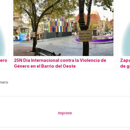
nero
25N Dia Internacional contra la Violencia de
Zapa
Género en el Barrio del Oeste
de g
énero
Imprimir