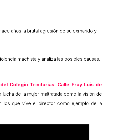
 hace años la brutal agresión de su exmarido y
lencia machista y analiza las posibles causas.
 Colegio Trinitarias. Calle Fray Luis de
a lucha de la mujer maltratada como la visión de
en los que vive el director como ejemplo de la