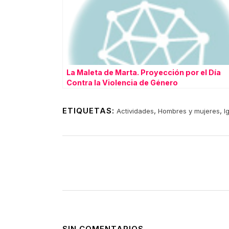
La Maleta de Marta. Proyección por el Día
Contra la Violencia de Género
ETIQUETAS:
,
,
Actividades
Hombres y mujeres
I
SIN COMENTARIOS