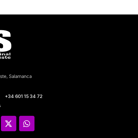
Oeste, Salamanca
+34 601 15 34 72
s