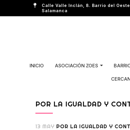
Calle Valle Inclán, 8. Barrio del Oeste
Salamanca
INICIO
ASOCIACIÓN ZOES
BARRI
CERCAN
POR LA IGUALDAD Y CON
13 MAY
POR LA IGUALDAD Y CONT