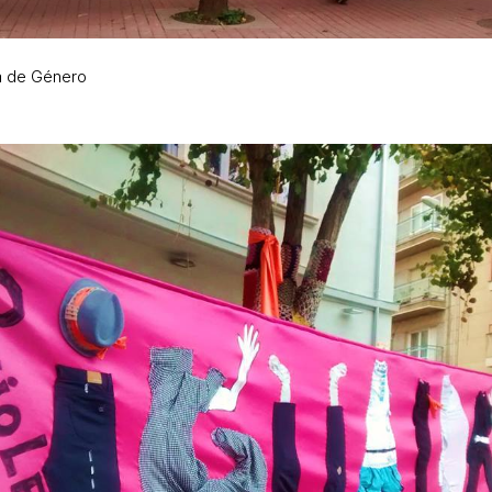
ia de Género