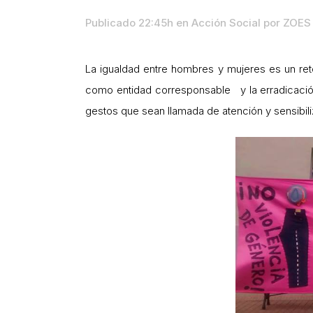
Publicado 22:45h
en
Acción Social
por
ZOES 
La igualdad entre hombres y mujeres es un r
como entidad corresponsable y la erradicación 
gestos que sean llamada de atención y sensibili