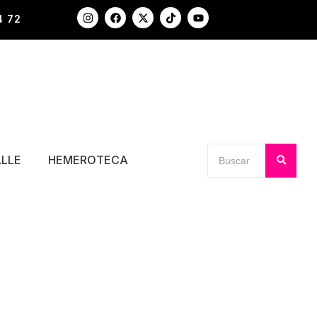
4 72
ALLE
HEMEROTECA