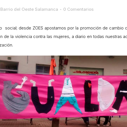
Barrio del Oeste Salamanca
0 Comentarios
eto social; desde ZOES apostamos por la promoción de cambio d
de la violencia contra las mujeres, a diario en todas nuestras 
zación.