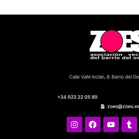
Calle Valle Inclán, 8. Barrio del 
+34 923 22 05 89
zoes@zoes.e