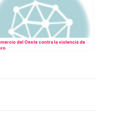
omercio del Oeste contra la violencia de
ero