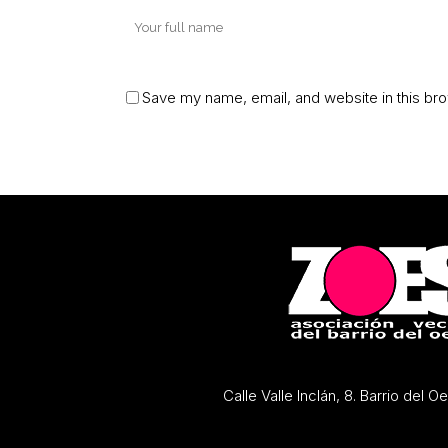
Save my name, email, and website in this bro
Calle Valle Inclán, 8. Barrio del 