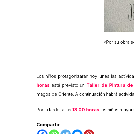
«Por su obra s
Los niños protagonizarán hoy lunes las activi
horas
está previsto un
Taller de Pintura d
magos de Oriente. A continuación habrá activi
Por la tarde, a las
18.00 horas
los niños mayore
Compartir