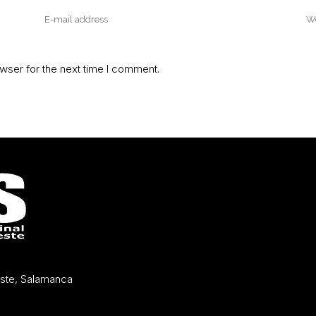
wser for the next time I comment.
Oeste, Salamanca