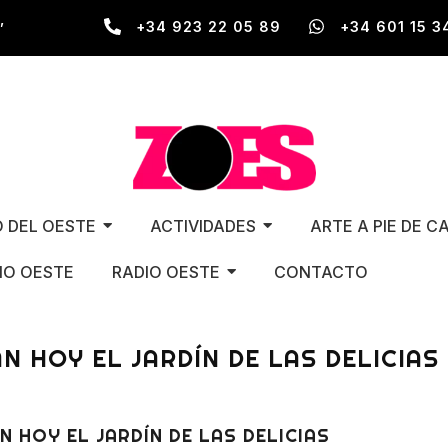
,
+34 923 22 05 89
+34 601 15 3
O DEL OESTE
ACTIVIDADES
ARTE A PIE DE C
O OESTE
RADIO OESTE
CONTACTO
 HOY EL JARDÍN DE LAS DELICIAS
HOY EL JARDÍN DE LAS DELICIAS