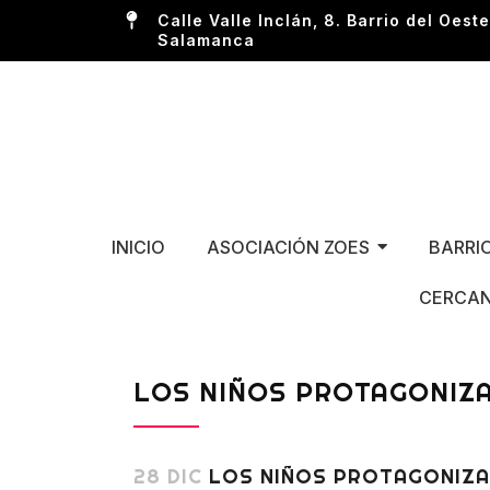
Calle Valle Inclán, 8. Barrio del Oeste
Salamanca
INICIO
ASOCIACIÓN ZOES
BARRI
CERCAN
LOS NIÑOS PROTAGONIZAN
28 DIC
LOS NIÑOS PROTAGONIZAN 