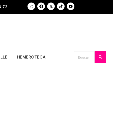
4 72
ALLE
HEMEROTECA