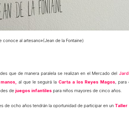
e conoce al artesano»(Jean de la Fontaine)
dades que de manera paralela se realizan en el Mercado del
Jard
e manos,
al que le seguirá la
Carta a los Reyes Magos
, para
dades de
juegos infantiles
para niños mayores de cinco años.
s de ocho años tendrán la oportunidad de participar en un
Taller