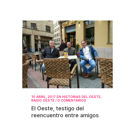
10 ABRIL, 2017
EN
HISTORIAS DEL OESTE
,
RADIO OESTE
/
0 COMENTARIOS
El Oeste, testigo del
reencuentro entre amigos