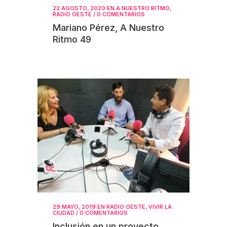
22 AGOSTO, 2020
EN
A NUESTRO RITMO
,
RADIO OESTE
/
0 COMENTARIOS
Mariano Pérez, A Nuestro
Ritmo 49
29 MAYO, 2019
EN
RADIO OESTE
,
VIVIR LA
CIUDAD
/
0 COMENTARIOS
Inclusión en un proyecto