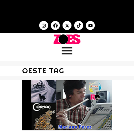
OESTE TAG