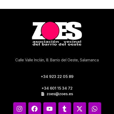
Calle Valle Inclán, 8. Barrio del Oeste, Salamanca
+34 923 22 05 89
+34 601 15 34 72
zoes@zoes.es