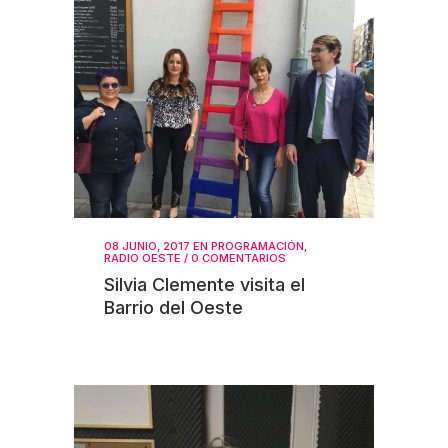
08 JUNIO, 2017
EN
PROGRAMACIÓN
,
RADIO OESTE
/
0 COMENTARIOS
Silvia Clemente visita el
Barrio del Oeste