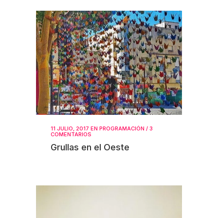
11 JULIO, 2017
EN
PROGRAMACIÓN
/
3
COMENTARIOS
Grullas en el Oeste