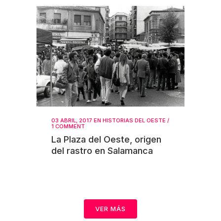
03 ABRIL, 2017
EN
HISTORIAS DEL OESTE
/
1 COMMENT
La Plaza del Oeste, origen
del rastro en Salamanca
VER MÁS