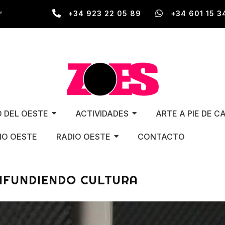
,
+34 923 22 05 89
+34 601 15 3
O DEL OESTE
ACTIVIDADES
ARTE A PIE DE C
O OESTE
RADIO OESTE
CONTACTO
DIFUNDIENDO CULTURA