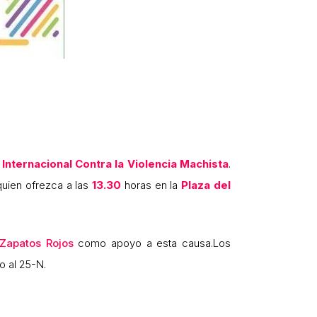
 Internacional Contra la Violencia Machista
.
 quien ofrezca a las
13.30
horas en la
Plaza del
Zapatos Rojos
como apoyo a esta causa.Los
o al 25-N.