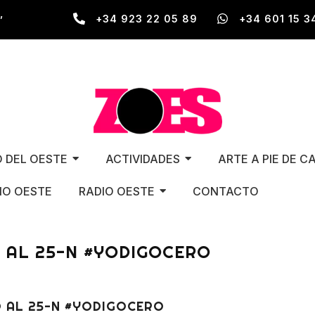
,
+34 923 22 05 89
+34 601 15 3
O DEL OESTE
ACTIVIDADES
ARTE A PIE DE C
O OESTE
RADIO OESTE
CONTACTO
 AL 25-N #YODIGOCERO
 AL 25-N #YODIGOCERO