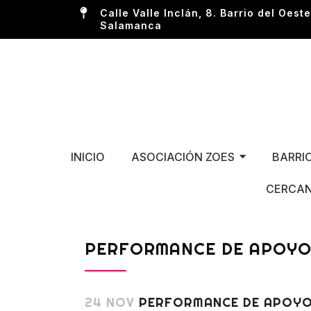
Calle Valle Inclán, 8. Barrio del Oeste
Salamanca
INICIO
ASOCIACIÓN ZOES
BARRI
CERCAN
PERFORMANCE DE APOYO
24 NOV
PERFORMANCE DE APOYO