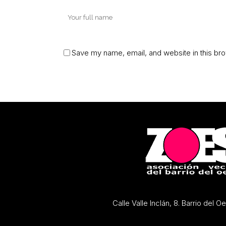
Save my name, email, and website in this bro
Calle Valle Inclán, 8. Barrio del 