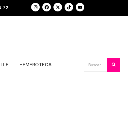
4 72
ALLE
HEMEROTECA