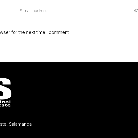
wser for the next time I comment.
Oeste, Salamanca