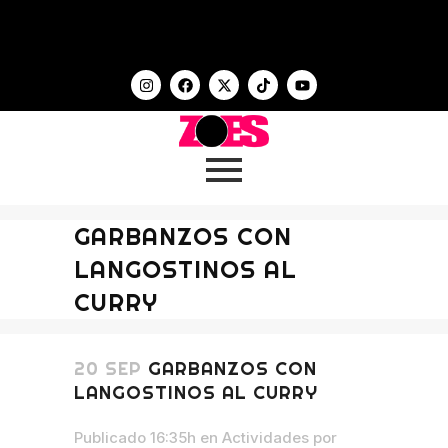
GARBANZOS CON
LANGOSTINOS AL
CURRY
20 SEP
GARBANZOS CON
LANGOSTINOS AL CURRY
Publicado 16:35h
en
Actividades
por