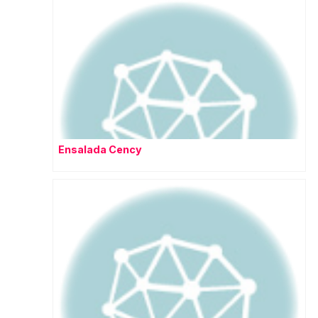
Ensalada Cency