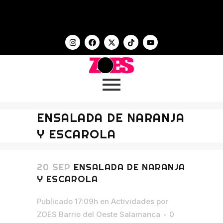
ENSALADA DE NARANJA
Y ESCAROLA
20 SEP
ENSALADA DE NARANJA
Y ESCAROLA
Publicado 17:09h
en
Actividades
por
ZOES Barrio del Oeste Salamanca
0