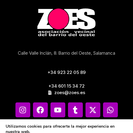
Calle Valle Inclán, 8. Barrio del Oeste, Salamanca
+34 923 22 05 89
+34 601 15 34 72
zoes@zoes.es
Utilizamos cookies para ofrecerte la mejor experiencia en
nuestra web.