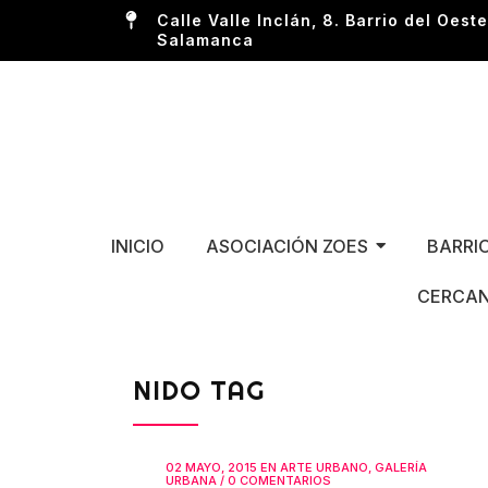
Calle Valle Inclán, 8. Barrio del Oeste
Salamanca
INICIO
ASOCIACIÓN ZOES
BARRI
CERCAN
NIDO TAG
02 MAYO, 2015
EN
ARTE URBANO
,
GALERÍA
URBANA
/
0 COMENTARIOS