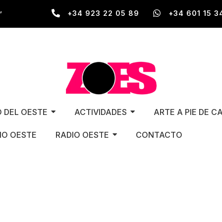
,
+34 923 22 05 89
+34 601 15 3
O DEL OESTE
ACTIVIDADES
ARTE A PIE DE C
O OESTE
RADIO OESTE
CONTACTO