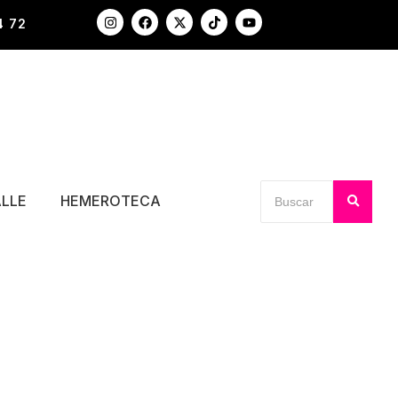
4 72
ALLE
HEMEROTECA