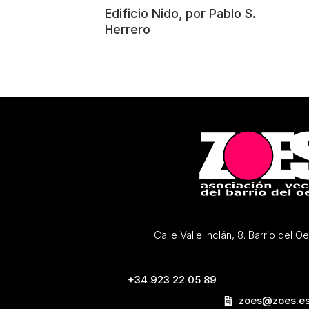
Edificio Nido, por Pablo S.
Herrero
Calle Valle Inclán, 8. Barrio del 
+34 923 22 05 89
zoes@zoes.e