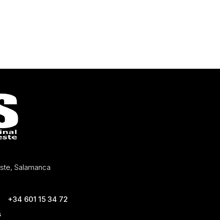
Oeste, Salamanca
+34 601 15 34 72
s