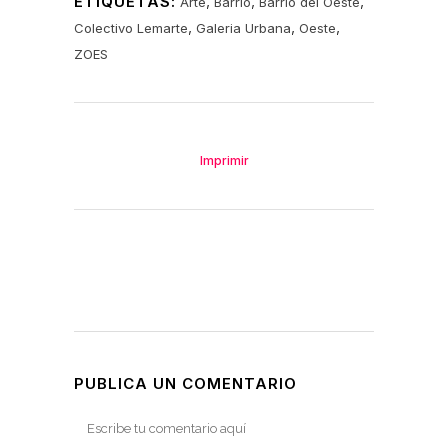
ETIQUETAS:
,
,
,
Arte
Barrio
Barrio del Oeste
,
,
,
Colectivo Lemarte
Galeria Urbana
Oeste
ZOES
Imprimir
PUBLICA UN COMENTARIO