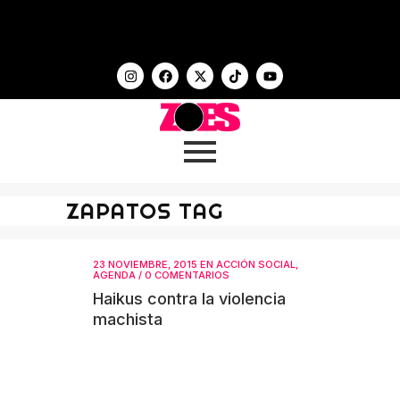
ZAPATOS TAG
23 NOVIEMBRE, 2015
EN
ACCIÓN SOCIAL
,
AGENDA
/
0 COMENTARIOS
Haikus contra la violencia
machista