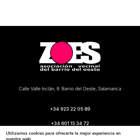
Calle Valle Inclán, 8. Barrio del Oeste, Salamanca
+34 923 22 05 89
+34 601 15 34 72
zoes@zoes.es
Utilizamos cookies para ofrecerte la mejor experiencia en
nuestra web.