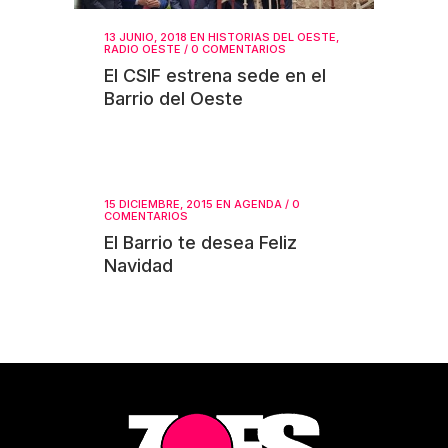
13 JUNIO, 2018
EN
HISTORIAS DEL OESTE
,
RADIO OESTE
/
0 COMENTARIOS
El CSIF estrena sede en el
Barrio del Oeste
15 DICIEMBRE, 2015
EN
AGENDA
/
0
COMENTARIOS
El Barrio te desea Feliz
Navidad