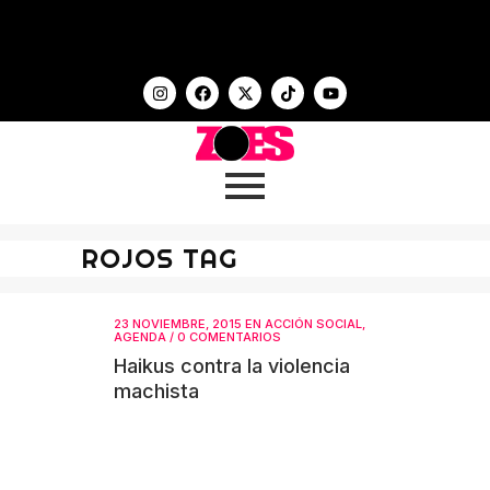
ROJOS TAG
23 NOVIEMBRE, 2015
EN
ACCIÓN SOCIAL
,
AGENDA
/
0 COMENTARIOS
Haikus contra la violencia
machista