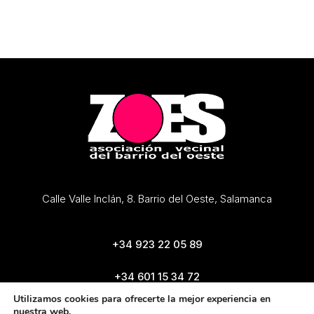
Calle Valle Inclán, 8. Barrio del Oeste, Salamanca
+34 923 22 05 89
+34 601 15 34 72
zoes@zoes.es
Utilizamos cookies para ofrecerte la mejor experiencia en
nuestra web.