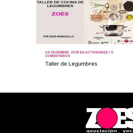
04 DICIEMBRE, 2019
EN
ACTIVIDADES
/
0
COMENTARIOS
Taller de Legumbres