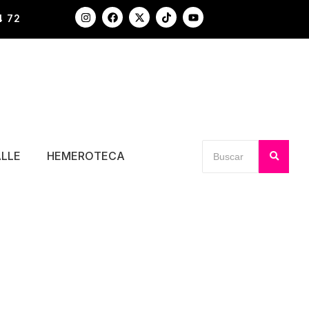
4 72
ALLE
HEMEROTECA