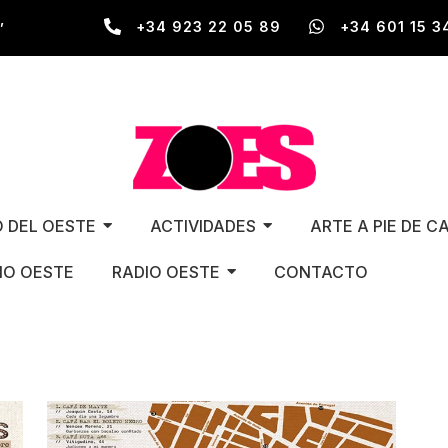
,
+34 923 22 05 89
+34 601 15 3
O DEL OESTE
ACTIVIDADES
ARTE A PIE DE C
O OESTE
RADIO OESTE
CONTACTO