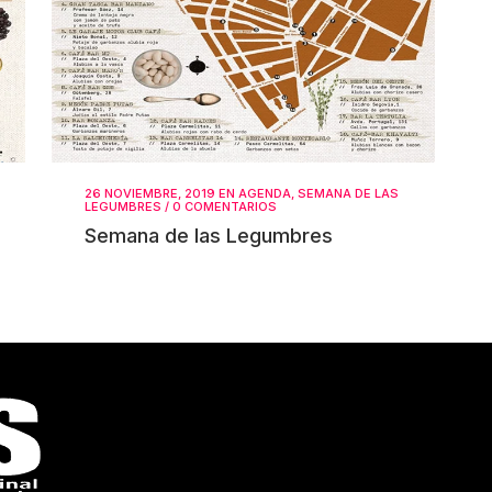
26 NOVIEMBRE, 2019
EN
AGENDA
,
SEMANA DE LAS
LEGUMBRES
/
0 COMENTARIOS
Semana de las Legumbres