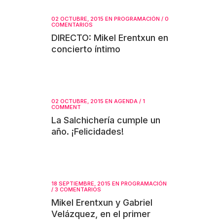
02 OCTUBRE, 2015
EN
PROGRAMACIÓN
/
0
COMENTARIOS
DIRECTO: Mikel Erentxun en
concierto íntimo
02 OCTUBRE, 2015
EN
AGENDA
/
1
COMMENT
La Salchichería cumple un
año. ¡Felicidades!
18 SEPTIEMBRE, 2015
EN
PROGRAMACIÓN
/
3 COMENTARIOS
Mikel Erentxun y Gabriel
Velázquez, en el primer