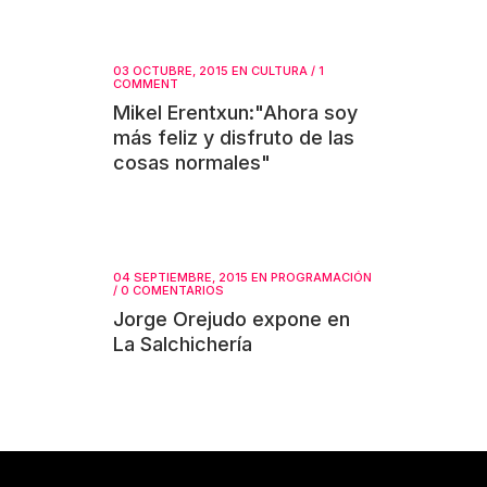
03 OCTUBRE, 2015
EN
CULTURA
/
1
COMMENT
Mikel Erentxun:"Ahora soy
más feliz y disfruto de las
cosas normales"
04 SEPTIEMBRE, 2015
EN
PROGRAMACIÓN
/
0 COMENTARIOS
Jorge Orejudo expone en
La Salchichería