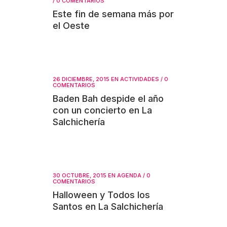
/
0 COMENTARIOS
Este fin de semana más por
el Oeste
26 DICIEMBRE, 2015
EN
ACTIVIDADES
/
0
COMENTARIOS
Baden Bah despide el año
con un concierto en La
Salchichería
30 OCTUBRE, 2015
EN
AGENDA
/
0
COMENTARIOS
Halloween y Todos los
Santos en La Salchichería