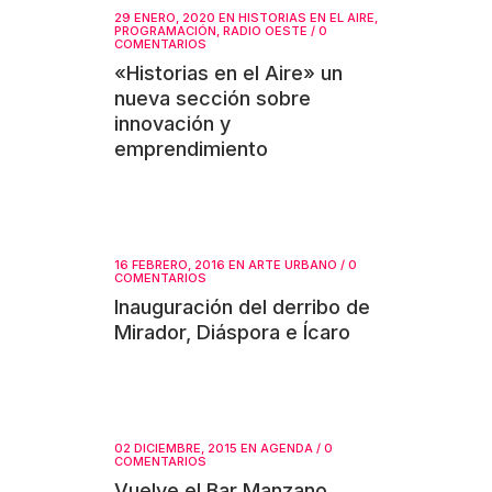
29 ENERO, 2020
EN
HISTORIAS EN EL AIRE
,
PROGRAMACIÓN
,
RADIO OESTE
/
0
COMENTARIOS
«Historias en el Aire» un
nueva sección sobre
innovación y
emprendimiento
16 FEBRERO, 2016
EN
ARTE URBANO
/
0
COMENTARIOS
Inauguración del derribo de
Mirador, Diáspora e Ícaro
02 DICIEMBRE, 2015
EN
AGENDA
/
0
COMENTARIOS
Vuelve el Bar Manzano,