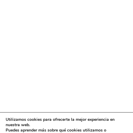
Utilizamos cookies para ofrecerte la mejor experiencia en
nuestra web.
Puedes aprender más sobre qué cookies utilizamos o