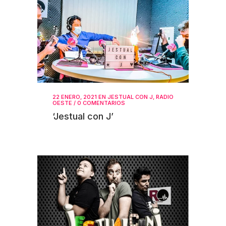
22 ENERO, 2021
EN
JESTUAL CON J
,
RADIO
OESTE
/
0 COMENTARIOS
‘Jestual con J’