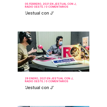
05 FEBRERO, 2021
EN
JESTUAL CON J
,
RADIO OESTE
/
0 COMENTARIOS
‘Jestual con J’
29 ENERO, 2021
EN
JESTUAL CON J
,
RADIO OESTE
/
0 COMENTARIOS
‘Jestual con J’