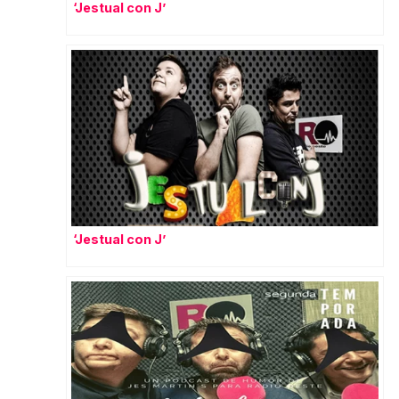
‘Jestual con J’
‘Jestual con J’