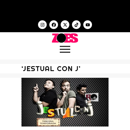
‘JESTUAL CON J’