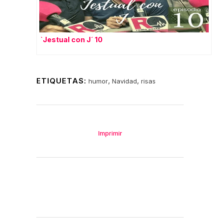
`Jestual con J´ 10
ETIQUETAS:
,
,
humor
Navidad
risas
Imprimir