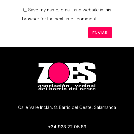
Save my name, email, and website in this
browser for the next time I comment.
Calle Valle Inclán, 8. Barrio del Oeste, Salamanca
+34 923 22 05 89