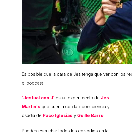
Es posible que la cara de Jes tenga que ver con los 
el podcast
`Jestual con J´
es un experimento de
Jes
Martin´s
que cuenta con la inconsciencia y
osadía de
Paco Iglesias
y
Guille Barru
.
Puedes escuchar todos los episodios en la