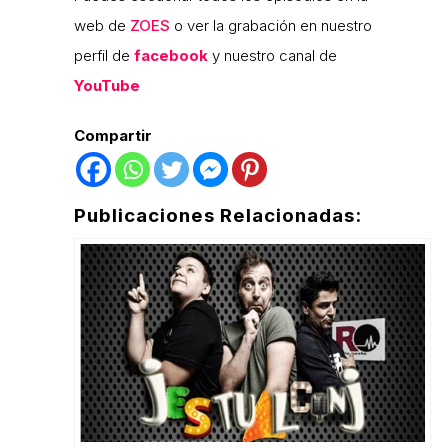
web de
ZOES
o ver la grabación en nuestro
perfil de
facebook
y nuestro canal de
YouTube
Compartir
Publicaciones Relacionadas: