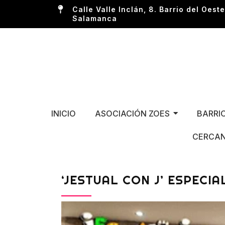
Calle Valle Inclán, 8. Barrio del Oeste
Salamanca
INICIO
ASOCIACIÓN ZOES
BARRI
CERCAN
‘JESTUAL CON J’ ESPECI