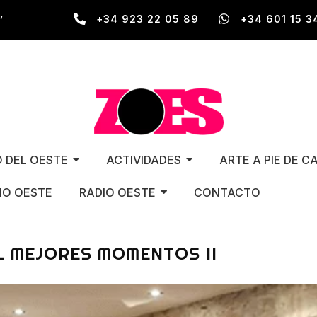
,
+34 923 22 05 89
+34 601 15 3
O DEL OESTE
ACTIVIDADES
ARTE A PIE DE C
O OESTE
RADIO OESTE
CONTACTO
AL MEJORES MOMENTOS II