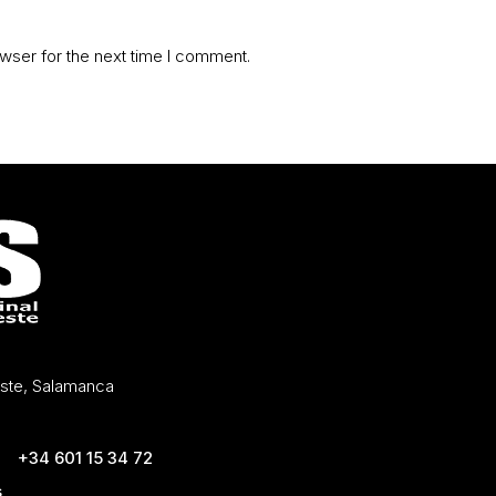
wser for the next time I comment.
Oeste, Salamanca
+34 601 15 34 72
s