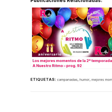
Publicaciones Relacionadas:
Los mejores momentos de la 2ª temporada
A Nuestro Ritmo – prog. 92
ETIQUETAS:
,
,
campanadas
humor
mejores mom