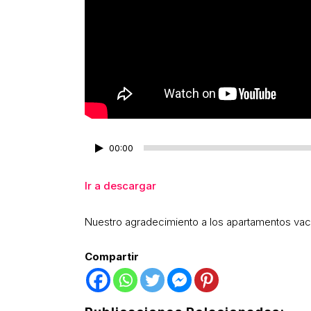
Reproductor
00:00
de
audio
Ir a descargar
Nuestro agradecimiento a los apartamentos va
Compartir