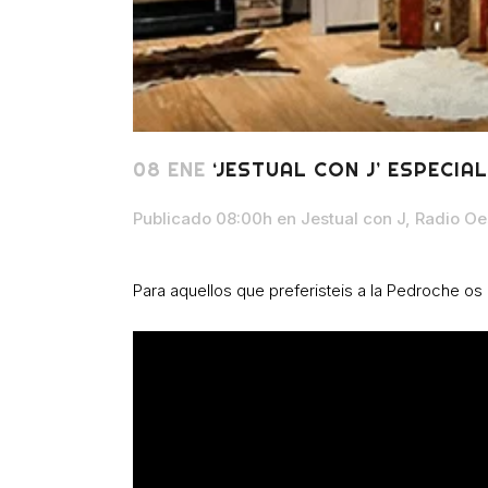
08 ENE
‘JESTUAL CON J’ ESPECIA
Publicado 08:00h
en
Jestual con J
,
Radio Oe
Para aquellos que preferisteis a la Pedroche o