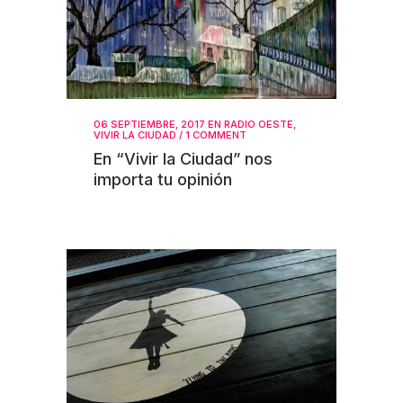
06 SEPTIEMBRE, 2017
EN
RADIO OESTE
,
VIVIR LA CIUDAD
/
1 COMMENT
En “Vivir la Ciudad” nos
importa tu opinión