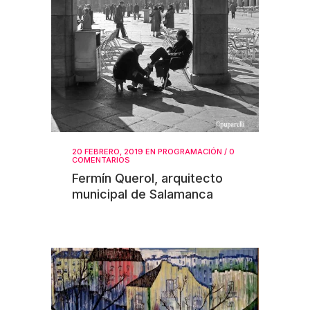
20 FEBRERO, 2019
EN
PROGRAMACIÓN
/
0
COMENTARIOS
Fermín Querol, arquitecto
municipal de Salamanca