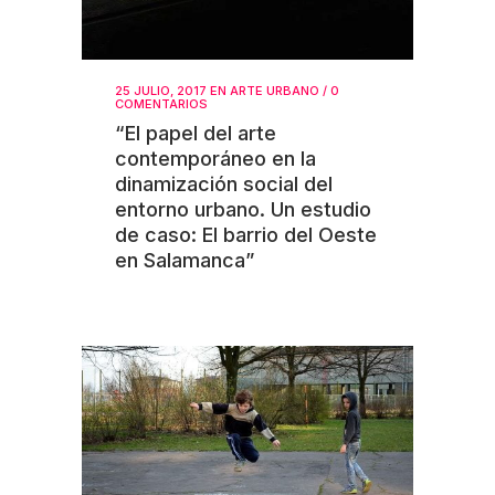
25 JULIO, 2017
EN
ARTE URBANO
/
0
COMENTARIOS
“El papel del arte
contemporáneo en la
dinamización social del
entorno urbano. Un estudio
de caso: El barrio del Oeste
en Salamanca”