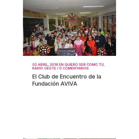
02 ABRIL, 2018
EN
QUIERO SER COMO TÚ
,
RADIO OESTE
/
0 COMENTARIOS
El Club de Encuentro de la
Fundación AVIVA