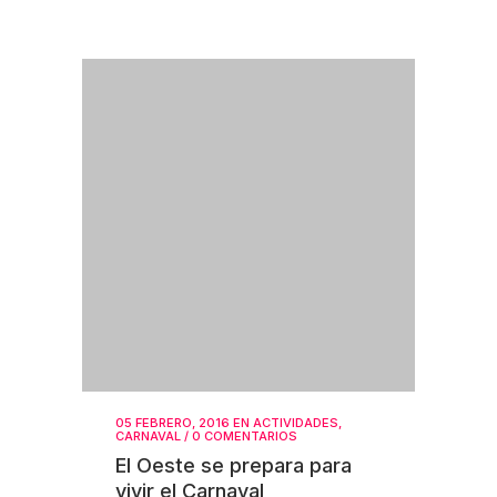
05 FEBRERO, 2016
EN
ACTIVIDADES
,
CARNAVAL
/
0 COMENTARIOS
El Oeste se prepara para
vivir el Carnaval