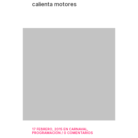
calienta motores
17 FEBRERO, 2015
EN
CARNAVAL
,
PROGRAMACIÓN
/
0 COMENTARIOS