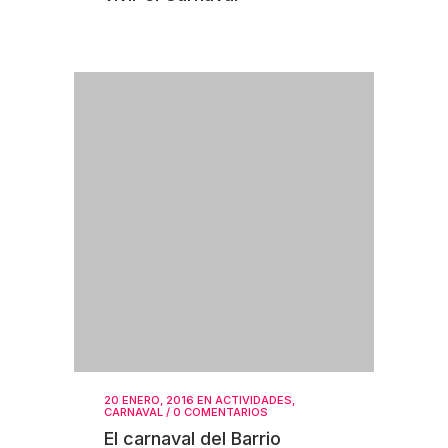
20 ENERO, 2016
EN
ACTIVIDADES
,
CARNAVAL
/
0 COMENTARIOS
El carnaval del Barrio