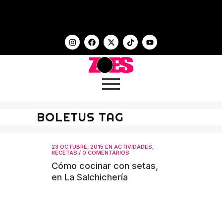
BOLETUS TAG
23 OCTUBRE, 2015
EN
ACTIVIDADES
,
RECETAS
/
0 COMENTARIOS
Cómo cocinar con setas,
en La Salchichería