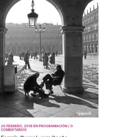
20 FEBRERO, 2019
EN
PROGRAMACIÓN
/
0
COMENTARIOS