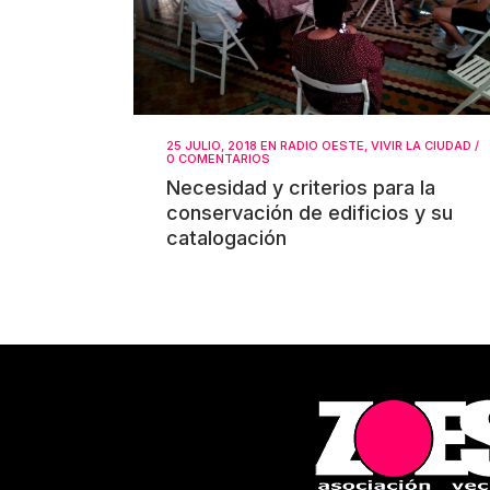
25 JULIO, 2018
EN
RADIO OESTE
,
VIVIR LA CIUDAD
/
0 COMENTARIOS
Necesidad y criterios para la
conservación de edificios y su
catalogación