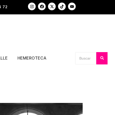
4 72
ALLE
HEMEROTECA