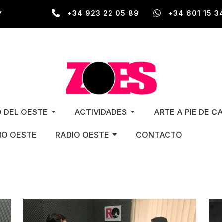
,
+34 923 22 05 89
+34 601 15 3
O DEL OESTE
ACTIVIDADES
ARTE A PIE DE C
O OESTE
RADIO OESTE
CONTACTO