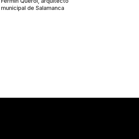
Fermín Querol, arquitecto
municipal de Salamanca