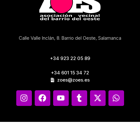
Calle Valle Inclán, 8. Barrio del Oeste, Salamanca
+34 923 22 05 89
+34 601 15 34 72
zoes@zoes.es