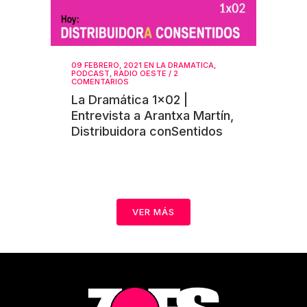
09 FEBRERO, 2021
EN
LA DRAMATICA
,
PODCAST
,
RADIO OESTE
/
2
COMENTARIOS
La Dramática 1×02 |
Entrevista a Arantxa Martín,
Distribuidora conSentidos
VER MÁS