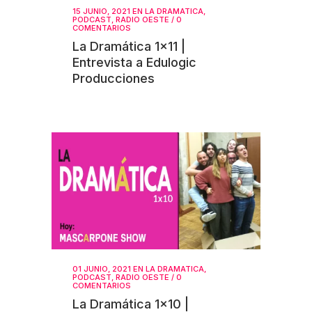
15 JUNIO, 2021
EN
LA DRAMATICA
,
PODCAST
,
RADIO OESTE
/
0
COMENTARIOS
La Dramática 1×11 |
Entrevista a Edulogic
Producciones
01 JUNIO, 2021
EN
LA DRAMATICA
,
PODCAST
,
RADIO OESTE
/
0
COMENTARIOS
La Dramática 1×10 |