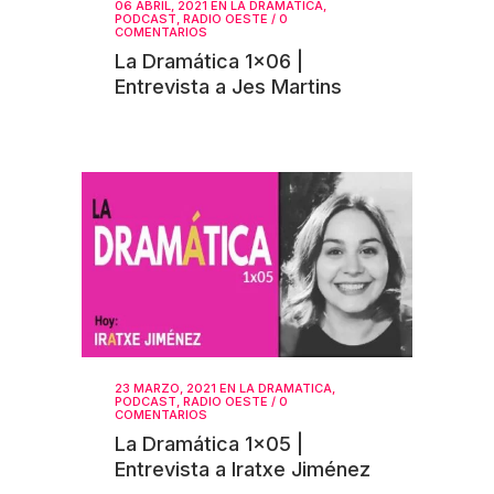
06 ABRIL, 2021
EN
LA DRAMATICA
,
PODCAST
,
RADIO OESTE
/
0
COMENTARIOS
La Dramática 1×06 |
Entrevista a Jes Martins
23 MARZO, 2021
EN
LA DRAMATICA
,
PODCAST
,
RADIO OESTE
/
0
COMENTARIOS
La Dramática 1×05 |
Entrevista a Iratxe Jiménez