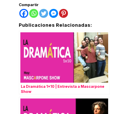
Compartir
Publicaciones Relacionadas:
La Dramática 1×10 | Entrevista a Mascarpone
Show