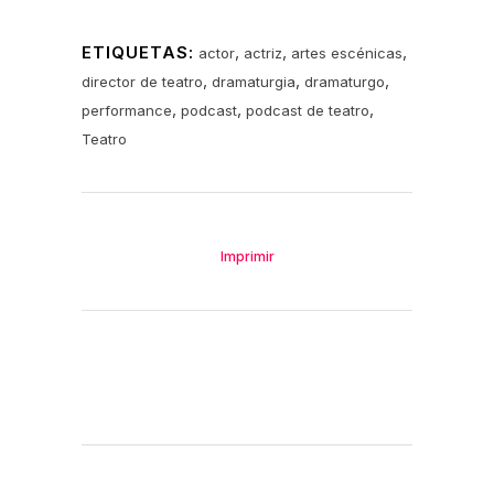
ETIQUETAS:
,
,
,
actor
actriz
artes escénicas
,
,
,
director de teatro
dramaturgia
dramaturgo
,
,
,
performance
podcast
podcast de teatro
Teatro
Imprimir