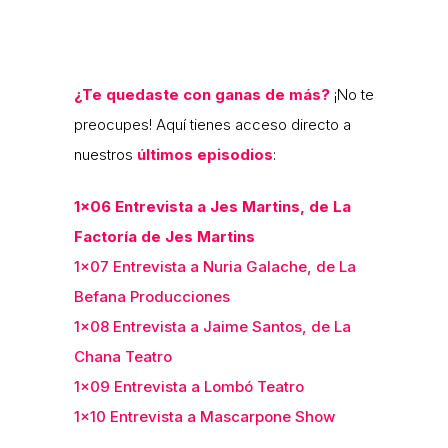
¿Te quedaste con ganas de más?
¡No te
preocupes! Aquí tienes acceso directo a
nuestros
últimos episodios
:
1×06 Entrevista a Jes Martins, de La
Factoría de Jes Martins
1×07 Entrevista a Nuria Galache, de La
Befana Producciones
1×08 Entrevista a Jaime Santos, de La
Chana Teatro
1×09 Entrevista a Lombó Teatro
1×10 Entrevista a Mascarpone Show