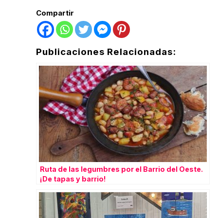
Compartir
Publicaciones Relacionadas:
Ruta de las legumbres por el Barrio del Oeste.
¡De tapas y barrio!