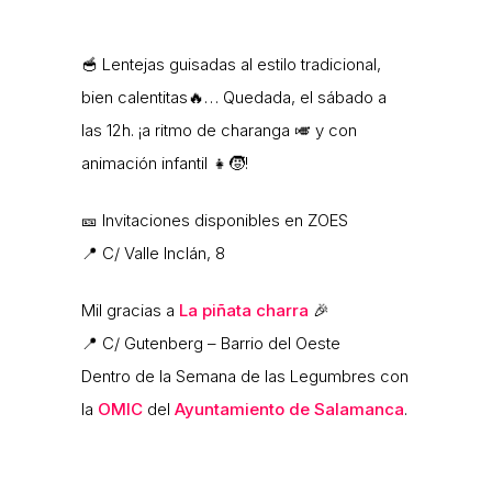
🥣 Lentejas guisadas al estilo tradicional,
bien calentitas🔥… Quedada, el sábado a
las 12h. ¡a ritmo de charanga 🎺 y con
animación infantil 👧🧒!
🎫 Invitaciones disponibles en ZOES
📍 C/ Valle Inclán, 8
Mil gracias a
La piñata charra
🎉
📍 C/ Gutenberg – Barrio del Oeste
Dentro de la Semana de las Legumbres con
la
OMIC
del
Ayuntamiento de Salamanca
.