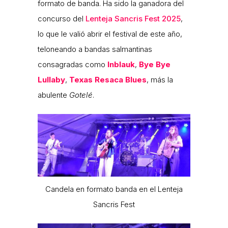
formato de banda. Ha sido la ganadora del
concurso del
Lenteja Sancris Fest 2025
,
lo que le valió abrir el festival de este año,
teloneando a bandas salmantinas
consagradas como
Inblauk
,
Bye Bye
Lullaby
,
Texas Resaca Blues
, más la
abulente
Gotelé
.
Candela en formato banda en el Lenteja
Sancris Fest