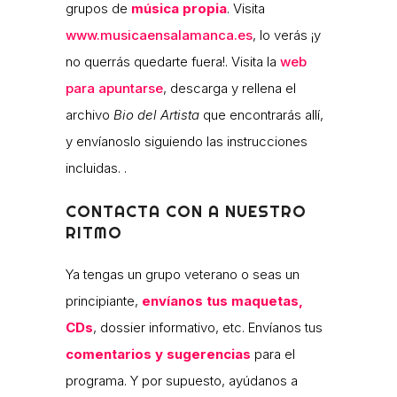
grupos de
música propia
. Visita
www.musicaensalamanca.es
, lo verás ¡y
no querrás quedarte fuera!. Visita la
web
para apuntarse
, descarga y rellena el
archivo
Bio del Artista
que encontrarás allí,
y envíanoslo siguiendo las instrucciones
incluidas. .
CONTACTA CON A NUESTRO
RITMO
Ya tengas un grupo veterano o seas un
principiante,
envíanos tus maquetas,
CDs
, dossier informativo, etc. Envíanos tus
comentarios y sugerencias
para el
programa. Y por supuesto, ayúdanos a