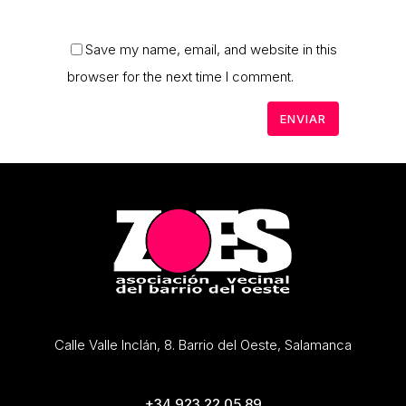
Save my name, email, and website in this
browser for the next time I comment.
Calle Valle Inclán, 8. Barrio del Oeste, Salamanca
+34 923 22 05 89