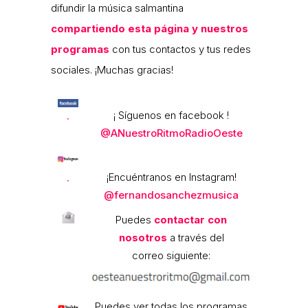
difundir la música salmantina
compartiendo esta página y nuestros
programas
con tus contactos y tus redes
sociales. ¡Muchas gracias!
¡ Síguenos en facebook !
.
@ANuestroRitmoRadioOeste
¡Encuéntranos en Instagram!
.
@fernandosanchezmusica
Puedes
contactar con
nosotros
a través del
correo siguiente:
Puedes ver todas los programas