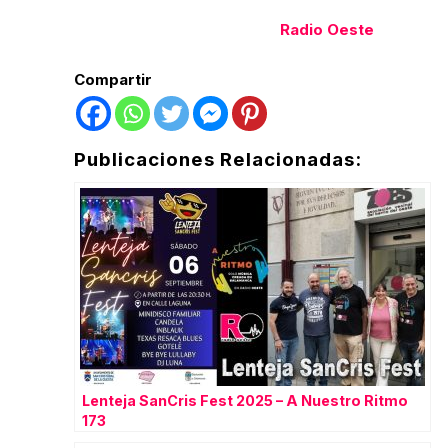
Radio Oeste
Compartir
Publicaciones Relacionadas:
Lenteja SanCris Fest 2025 – A Nuestro Ritmo
173