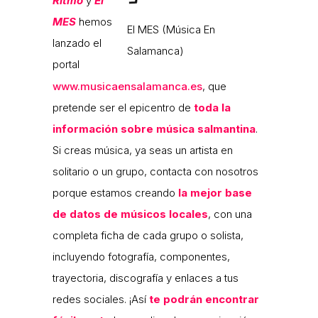
Ritmo
y
El
MES
hemos
El MES (Música En
lanzado el
Salamanca)
portal
www.musicaensalamanca.es
, que
pretende ser el epicentro de
toda la
información sobre música salmantina
.
Si creas música, ya seas un artista en
solitario o un grupo, contacta con nosotros
porque estamos creando
la mejor base
de datos de músicos locales
, con una
completa ficha de cada grupo o solista,
incluyendo fotografía, componentes,
trayectoria, discografía y enlaces a tus
redes sociales. ¡Así
te podrán encontrar