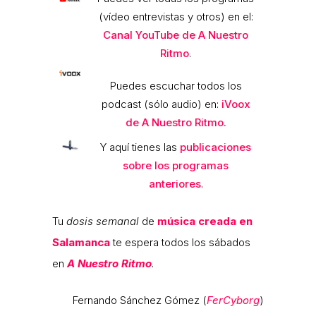
(vídeo entrevistas y otros) en el:
Canal YouTube de A Nuestro
Ritmo
.
Puedes escuchar todos los
podcast (sólo audio) en:
iVoox
de A Nuestro Ritmo.
Y aquí tienes las
publicaciones
sobre los programas
anteriores
.
Tu
dosis semanal
de
música creada en
Salamanca
te espera todos los sábados
en
A Nuestro Ritmo
.
Fernando Sánchez Gómez (
FerCyborg
)