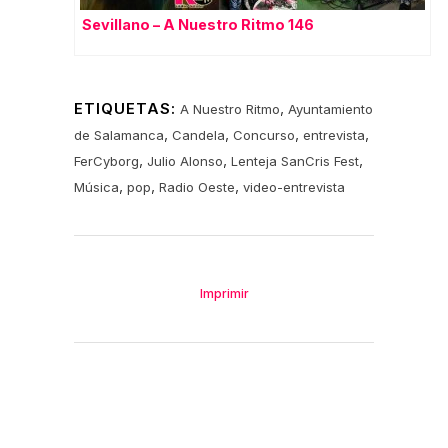
Sevillano – A Nuestro Ritmo 146
ETIQUETAS:
,
A Nuestro Ritmo
Ayuntamiento
,
,
,
,
de Salamanca
Candela
Concurso
entrevista
,
,
,
FerCyborg
Julio Alonso
Lenteja SanCris Fest
,
,
,
Música
pop
Radio Oeste
video-entrevista
Imprimir