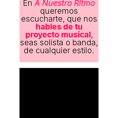
En
A Nuestro Ritmo
queremos
escucharte, que nos
hables de tu
proyecto musical
,
seas solista o banda,
de cualquier estilo.