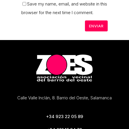
Save my name, email, and website in this
browser for the next time I comment.
Calle Valle Inclán, 8. Barrio del Oeste, Salamanca
+34 923 22 05 89