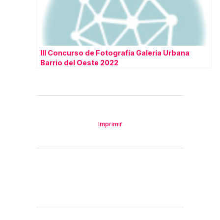
III Concurso de Fotografía Galería Urbana
Barrio del Oeste 2022
Imprimir