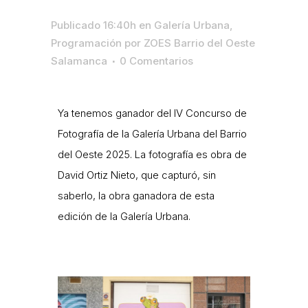
Publicado 16:40h
en
Galería Urbana
,
Programación
por
ZOES Barrio del Oeste
Salamanca
0 Comentarios
Ya tenemos ganador del IV Concurso de
Fotografía de la Galería Urbana del Barrio
del Oeste 2025. La fotografía es obra de
David Ortiz Nieto, que capturó, sin
saberlo, la obra ganadora de esta
edición de la Galería Urbana.