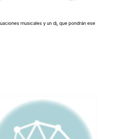
tuaciones musicales
y un
dj
, que pondrán ese