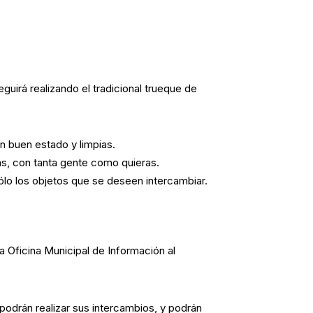
guirá realizando el tradicional
trueque de
n buen estado y limpias.
s, con tanta gente como quieras.
sólo los objetos que se deseen intercambiar.
la Oficina Municipal de Información al
podrán realizar sus intercambios
, y podrán