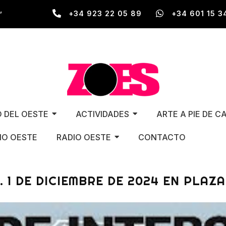
,
+34 923 22 05 89
+34 601 15 3
O DEL OESTE
ACTIVIDADES
ARTE A PIE DE C
O OESTE
RADIO OESTE
CONTACTO
O. 1 DE DICIEMBRE DE 2024 EN PLAZ