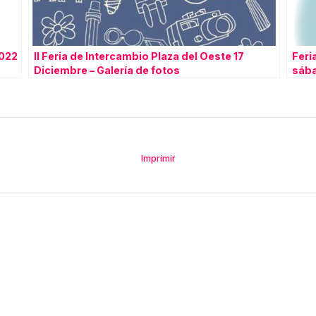
022
II Feria de Intercambio Plaza del Oeste 17
Feri
Diciembre – Galería de fotos
sába
Imprimir