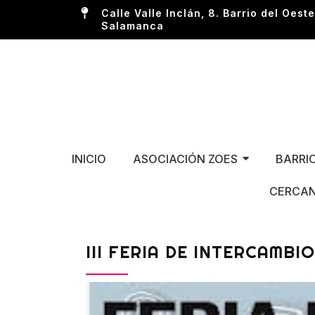
Calle Valle Inclán, 8. Barrio del Oeste
Salamanca
INICIO
ASOCIACIÓN ZOES
BARRI
CERCAN
III FERIA DE INTERCAMBI