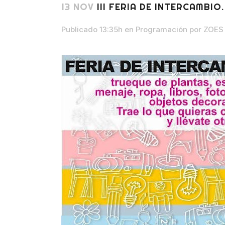
13 NOV
III FERIA DE INTERCAMBIO
Publicado 13:35h
en
Programación
por
ZOES 